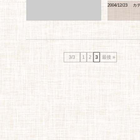
2004/12/23
カテ
3/3
1
2
3
最後 »