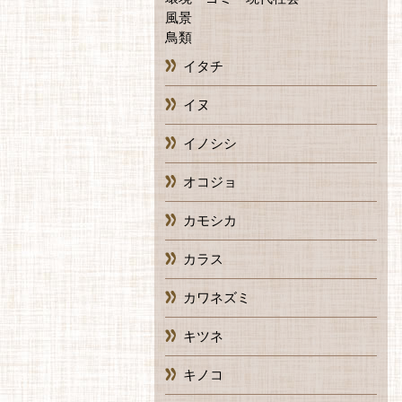
風景
鳥類
イタチ
イヌ
イノシシ
オコジョ
カモシカ
カラス
カワネズミ
キツネ
キノコ