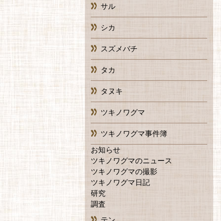
サル
シカ
スズメバチ
タカ
タヌキ
ツキノワグマ
ツキノワグマ事件簿
お知らせ
ツキノワグマのニュース
ツキノワグマの撮影
ツキノワグマ日記
研究
調査
テン