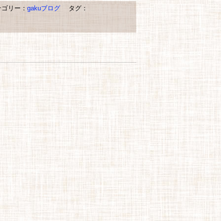
ゴリー：
gakuブログ
タグ：