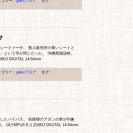
ゴリー：
gakuブログ
タグ：
サ
シークァーサ。 無人販売所の青いシートと
」という字が同じだった。 沖縄県国頭村。
IKO DIGITAL 14-54mm
ゴリー：
gakuブログ
タグ：
したバイパス。 街路樹のアダンの実が印象
LYMPUS E-1 ZUIKO DIGITAL 14-54mm