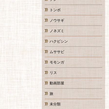
トンボ
ノウサギ
ノネズミ
ハクビシン
ムササビ
モモンガ
リス
動画部屋
旅
未分類