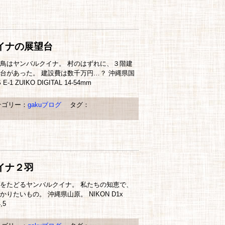
イナの展望台
鳥はヤンバルクイナ。 村のはずれに、３階建
台があった。 建設費は数千万円…？ 沖縄県国
-1 ZUIKO DIGITAL 14-54mm
ゴリー：
gakuブログ
タグ：
イナ２羽
をたどるヤンバルクイナ。 私たちの知恵で、
りたいもの。 沖縄県山原。 NIKON D1x
,5