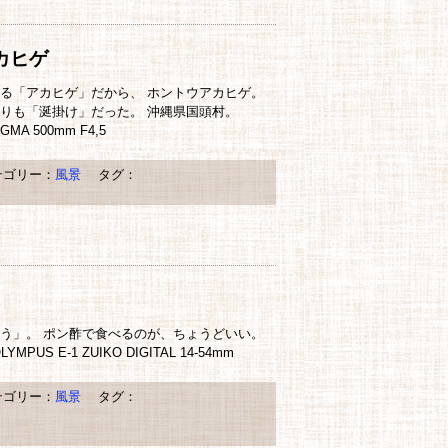
カヒゲ
る「アカヒゲ」だから、 ホントウアカヒゲ。
りも「涎掛け」だった。 沖縄県国頭村。
IGMA 500mm F4,5
ゴリー：
風景
タグ：
う」。 ポン酢で食べるのが、ちょうどいい。
PUS E-1 ZUIKO DIGITAL 14-54mm
ゴリー：
風景
タグ：