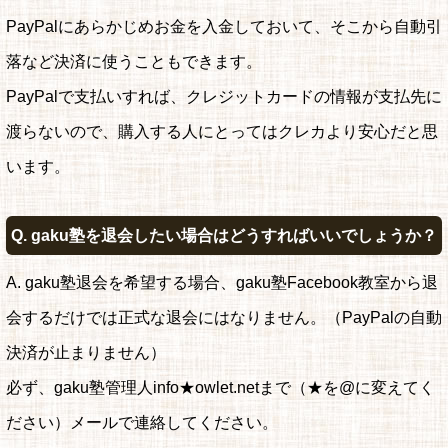
PayPalにあらかじめお金を入金しておいて、そこから自動引
落など決済に使うこともできます。
PayPalで支払いすれば、クレジットカードの情報が支払先に
渡らないので、購入する人にとってはクレカより安心だと思
います。
Q. gaku塾を退会したい場合はどうすればいいでしょうか？
A. gaku塾退会を希望する場合、gaku塾Facebook教室から退
会するだけでは正式な退会にはなりません。（PayPalの自動
決済が止まりません）
必ず、gaku塾管理人info★owlet.netまで（★を@に変えてく
ださい）メールで連絡してください。