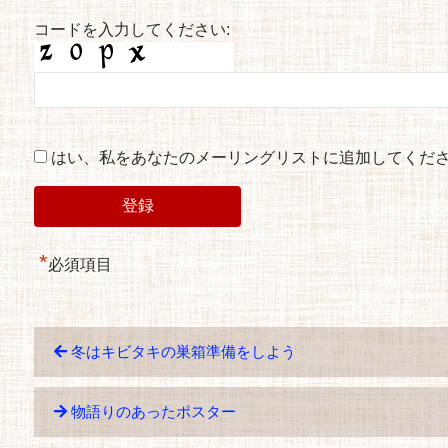
コードを入力してください:
はい、私をあなたのメーリングリストに追加してくだ
*
必須項目
冬はキビタキの巣箱準備をしよう
物語りのあったポスター