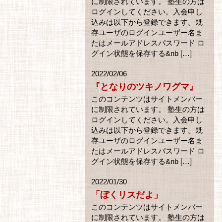
に制限されています。 塾生の方は
ログインしてください。入会申し
込みは以下から登録できます。既
存ユーザのログインユーザー名ま
たはメールアドレスパスワード ロ
グイン状態を保存する&nb […]
2022/02/06
『となりのツキノワグマ』
このコンテンツはサイトメンバー
に制限されています。 塾生の方は
ログインしてください。入会申し
込みは以下から登録できます。既
存ユーザのログインユーザー名ま
たはメールアドレスパスワード ロ
グイン状態を保存する&nb […]
2022/01/30
「ぼくリスだよ」
このコンテンツはサイトメンバー
に制限されています。 塾生の方は