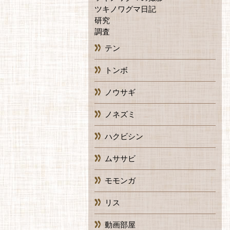
ツキノワグマ日記
研究
調査
テン
トンボ
ノウサギ
ノネズミ
ハクビシン
ムササビ
モモンガ
リス
動画部屋