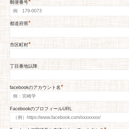
*
郵便番号
*
都道府県
*
市区町村
丁目番地以降
*
facebookのアカウント名
FacebookのプロフィールURL