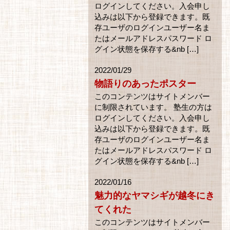
ログインしてください。入会申し
込みは以下から登録できます。既
存ユーザのログインユーザー名ま
たはメールアドレスパスワード ロ
グイン状態を保存する&nb […]
2022/01/29
物語りのあったポスター
このコンテンツはサイトメンバー
に制限されています。 塾生の方は
ログインしてください。入会申し
込みは以下から登録できます。既
存ユーザのログインユーザー名ま
たはメールアドレスパスワード ロ
グイン状態を保存する&nb […]
2022/01/16
魅力的なヤマシギが越冬にき
てくれた
このコンテンツはサイトメンバー