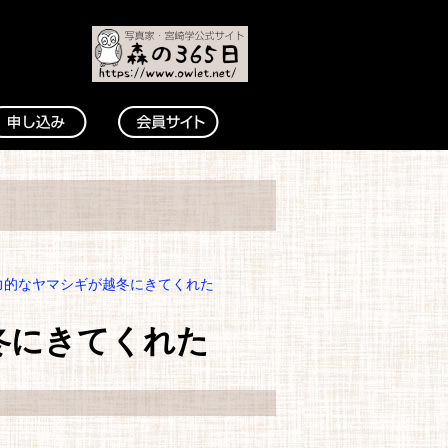
魅力的なヤマシギが越冬にきてくれた
冬にきてくれた