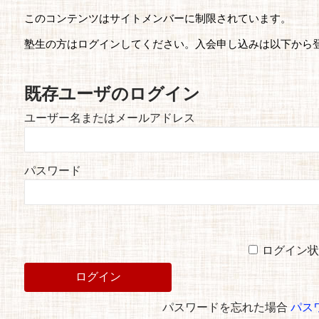
このコンテンツはサイトメンバーに制限されています。
塾生の方はログインしてください。入会申し込みは以下から
既存ユーザのログイン
ユーザー名またはメールアドレス
パスワード
ログイン状
パスワードを忘れた場合
パス