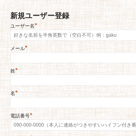
新規ユーザー登録
*
ユーザー名
*
メール
*
姓
*
名
*
電話番号