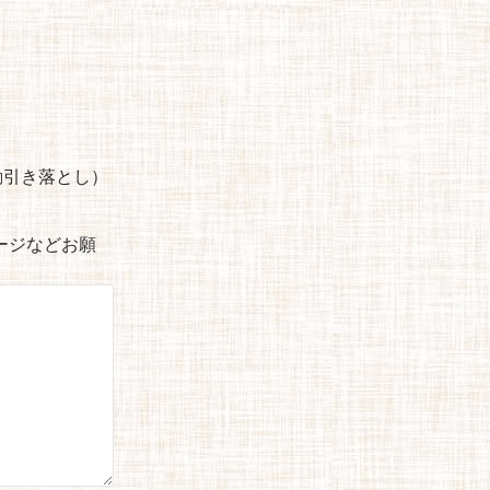
自動引き落とし）
セージなどお願