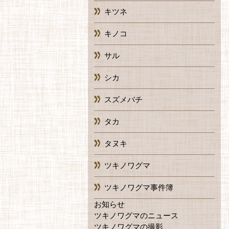
キツネ
キノコ
サル
シカ
スズメバチ
タカ
タヌキ
ツキノワグマ
ツキノワグマ事件簿
お知らせ
ツキノワグマのニュース
ツキノワグマの撮影