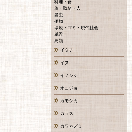
料理・食
旅・取材・人
昆虫
植物
環境・ゴミ・現代社会
風景
鳥類
イタチ
イヌ
イノシシ
オコジョ
カモシカ
カラス
カワネズミ