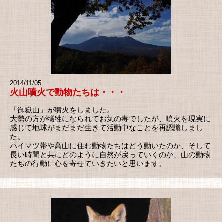
2014/11/05
火山噴火で動物たちは・・・
「御嶽山」が噴火をしました。
大勢の方が犠牲になられてお気の毒でしたが、噴火を現実に
感じて地球がまだまだ生きて活動中なことを再認識しまし
た。
ハイマツ帯や高山に住む動物たちはどう動いたのか、そして
長い時間と共にどのように自然が戻っていくのか、山の動物
たちの行動に心を寄せていきたいと思います。