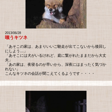
2013/06/28
嗤うキツネ
「あそこの家は、あまりいいご馳走が出てこないから後回し
にしよう…」
「あそこには犬がいるけれど、庭に繋がれたままだから大丈
夫」
「あの家は、夜寝るのが早いから、深夜にはまったく気づか
れない」
こんなキツネの会話が聞こえてくるようです・・・・