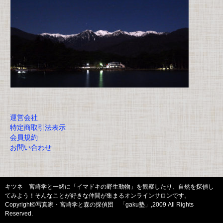
運営会社
特定商取引法表示
会員規約
お問い合わせ
キツネ 宮崎学と一緒に「イマドキの野生動物」を観察したり、自然を探偵し
てみよう！そんなことが好きな仲間が集まるオンラインサロンです。
Copyright©写真家・宮崎学と森の探偵団 「gaku塾」,2009 All Rights
Reserved.