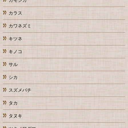
カモシカ
カラス
カワネズミ
キツネ
キノコ
サル
シカ
スズメバチ
タカ
タヌキ