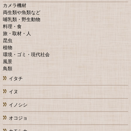
カメラ機材
両生類や魚類など
哺乳類・野生動物
料理・食
旅・取材・人
昆虫
植物
環境・ゴミ・現代社会
風景
鳥類
イタチ
イヌ
イノシシ
オコジョ