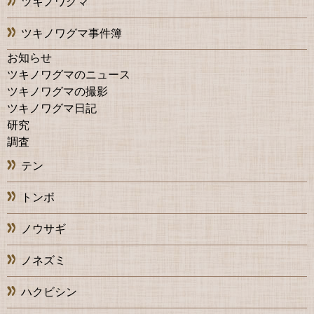
ツキノワグマ
ツキノワグマ事件簿
お知らせ
ツキノワグマのニュース
ツキノワグマの撮影
ツキノワグマ日記
研究
調査
テン
トンボ
ノウサギ
ノネズミ
ハクビシン