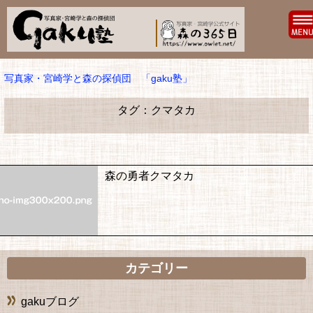
写真家・宮崎学と森の探偵団 「gaku塾」
タグ：クマタカ
森の勇者クマタカ
カテゴリー
gakuブログ