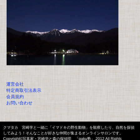
運営会社
特定商取引法表示
会員規約
お問い合わせ
クマタカ 宮崎学と一緒に「イマドキの野生動物」を観察したり、自然を探偵
してみよう！そんなことが好きな仲間が集まるオンラインサロンです。
Copyright©写真家・宮崎学と森の探偵団 「gaku塾」,2012 All Rights