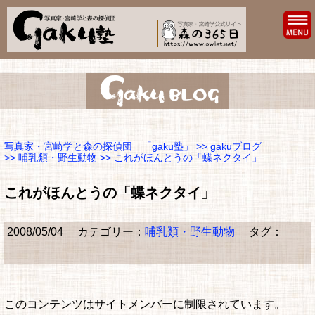
写真家・宮崎学と森の探偵団 「gaku塾」
>>
gakuブログ
>>
哺乳類・野生動物
>> これがほんとうの「蝶ネクタイ」
これがほんとうの「蝶ネクタイ」
2008/05/04
カテゴリー：
哺乳類・野生動物
タグ：
このコンテンツはサイトメンバーに制限されています。