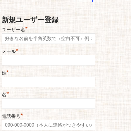
新規ユーザー登録
*
ユーザー名
*
メール
*
姓
*
名
*
電話番号