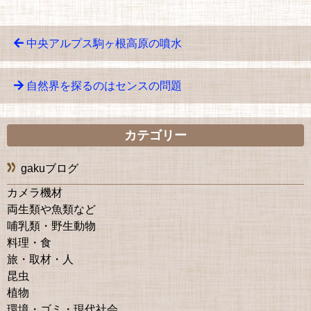
中央アルプス駒ヶ根高原の噴水
自然界を探るのはセンスの問題
カテゴリー
gakuブログ
カメラ機材
両生類や魚類など
哺乳類・野生動物
料理・食
旅・取材・人
昆虫
植物
環境・ゴミ・現代社会