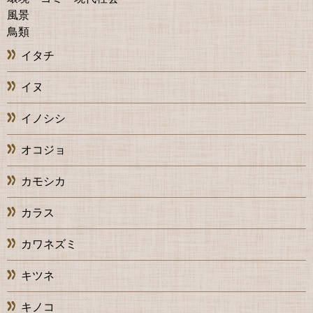
風景
鳥類
イタチ
イヌ
イノシシ
オコジョ
カモシカ
カラス
カワネズミ
キツネ
キノコ