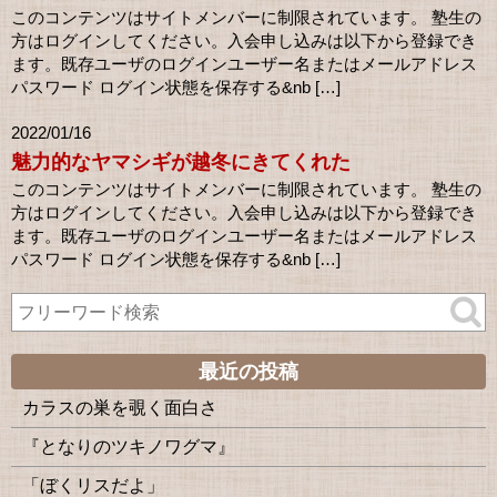
このコンテンツはサイトメンバーに制限されています。 塾生の
方はログインしてください。入会申し込みは以下から登録でき
ます。既存ユーザのログインユーザー名またはメールアドレス
パスワード ログイン状態を保存する&nb […]
2022/01/16
魅力的なヤマシギが越冬にきてくれた
このコンテンツはサイトメンバーに制限されています。 塾生の
方はログインしてください。入会申し込みは以下から登録でき
ます。既存ユーザのログインユーザー名またはメールアドレス
パスワード ログイン状態を保存する&nb […]
最近の投稿
カラスの巣を覗く面白さ
『となりのツキノワグマ』
「ぼくリスだよ」