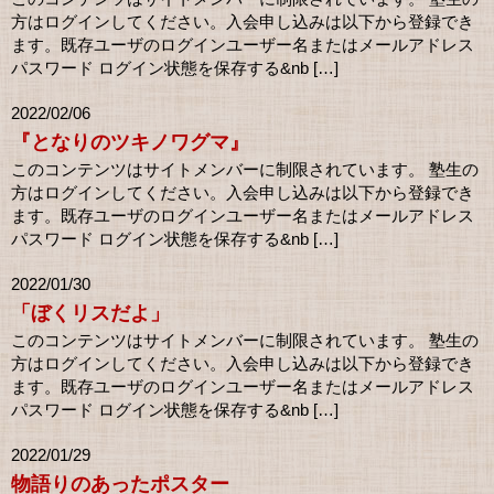
方はログインしてください。入会申し込みは以下から登録でき
ます。既存ユーザのログインユーザー名またはメールアドレス
パスワード ログイン状態を保存する&nb […]
2022/02/06
『となりのツキノワグマ』
このコンテンツはサイトメンバーに制限されています。 塾生の
方はログインしてください。入会申し込みは以下から登録でき
ます。既存ユーザのログインユーザー名またはメールアドレス
パスワード ログイン状態を保存する&nb […]
2022/01/30
「ぼくリスだよ」
このコンテンツはサイトメンバーに制限されています。 塾生の
方はログインしてください。入会申し込みは以下から登録でき
ます。既存ユーザのログインユーザー名またはメールアドレス
パスワード ログイン状態を保存する&nb […]
2022/01/29
物語りのあったポスター