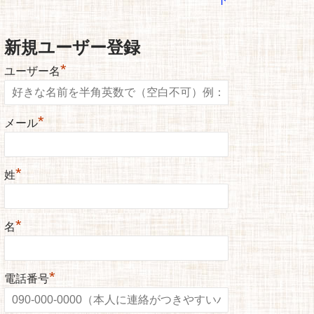
新規ユーザー登録
*
ユーザー名
*
メール
*
姓
*
名
*
電話番号