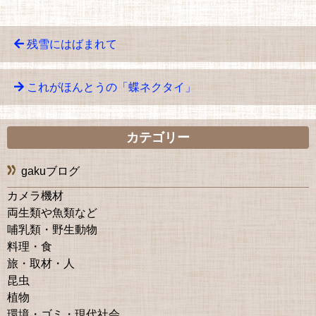
残雪にはばまれて
これがほんとうの「蝶ネクタイ」
カテゴリー
gakuブログ
カメラ機材
両生類や魚類など
哺乳類・野生動物
料理・食
旅・取材・人
昆虫
植物
環境・ゴミ・現代社会