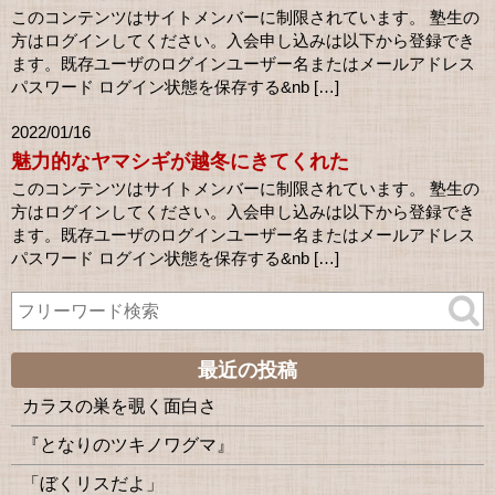
このコンテンツはサイトメンバーに制限されています。 塾生の
方はログインしてください。入会申し込みは以下から登録でき
ます。既存ユーザのログインユーザー名またはメールアドレス
パスワード ログイン状態を保存する&nb […]
2022/01/16
魅力的なヤマシギが越冬にきてくれた
このコンテンツはサイトメンバーに制限されています。 塾生の
方はログインしてください。入会申し込みは以下から登録でき
ます。既存ユーザのログインユーザー名またはメールアドレス
パスワード ログイン状態を保存する&nb […]
最近の投稿
カラスの巣を覗く面白さ
『となりのツキノワグマ』
「ぼくリスだよ」