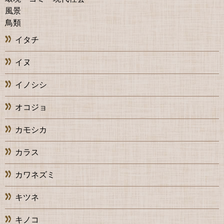
風景
鳥類
イタチ
イヌ
イノシシ
オコジョ
カモシカ
カラス
カワネズミ
キツネ
キノコ