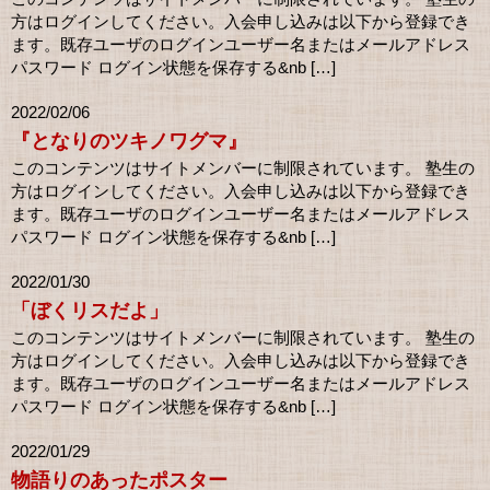
方はログインしてください。入会申し込みは以下から登録でき
ます。既存ユーザのログインユーザー名またはメールアドレス
パスワード ログイン状態を保存する&nb […]
2022/02/06
『となりのツキノワグマ』
このコンテンツはサイトメンバーに制限されています。 塾生の
方はログインしてください。入会申し込みは以下から登録でき
ます。既存ユーザのログインユーザー名またはメールアドレス
パスワード ログイン状態を保存する&nb […]
2022/01/30
「ぼくリスだよ」
このコンテンツはサイトメンバーに制限されています。 塾生の
方はログインしてください。入会申し込みは以下から登録でき
ます。既存ユーザのログインユーザー名またはメールアドレス
パスワード ログイン状態を保存する&nb […]
2022/01/29
物語りのあったポスター