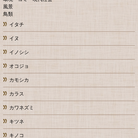
風景
鳥類
イタチ
イヌ
イノシシ
オコジョ
カモシカ
カラス
カワネズミ
キツネ
キノコ