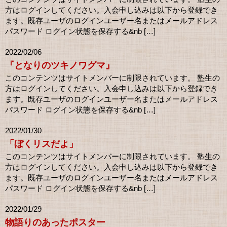
方はログインしてください。入会申し込みは以下から登録でき
ます。既存ユーザのログインユーザー名またはメールアドレス
パスワード ログイン状態を保存する&nb […]
2022/02/06
『となりのツキノワグマ』
このコンテンツはサイトメンバーに制限されています。 塾生の
方はログインしてください。入会申し込みは以下から登録でき
ます。既存ユーザのログインユーザー名またはメールアドレス
パスワード ログイン状態を保存する&nb […]
2022/01/30
「ぼくリスだよ」
このコンテンツはサイトメンバーに制限されています。 塾生の
方はログインしてください。入会申し込みは以下から登録でき
ます。既存ユーザのログインユーザー名またはメールアドレス
パスワード ログイン状態を保存する&nb […]
2022/01/29
物語りのあったポスター