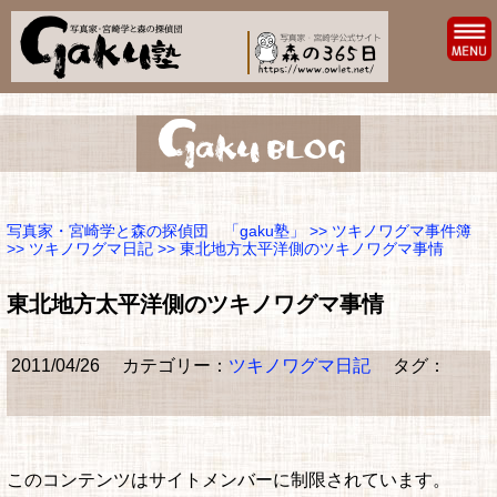
写真家・宮崎学と森の探偵団 「gaku塾」
>>
ツキノワグマ事件簿
>>
ツキノワグマ日記
>> 東北地方太平洋側のツキノワグマ事情
東北地方太平洋側のツキノワグマ事情
2011/04/26
カテゴリー：
ツキノワグマ日記
タグ：
このコンテンツはサイトメンバーに制限されています。