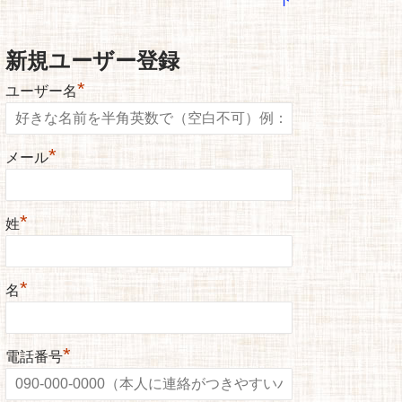
新規ユーザー登録
*
ユーザー名
*
メール
*
姓
*
名
*
電話番号