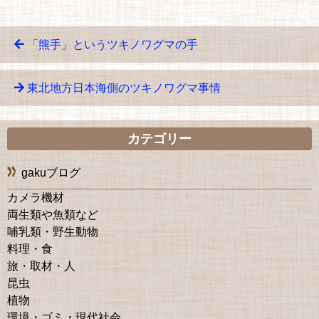
「熊手」というツキノワグマの手
東北地方日本海側のツキノワグマ事情
カテゴリー
gakuブログ
カメラ機材
両生類や魚類など
哺乳類・野生動物
料理・食
旅・取材・人
昆虫
植物
環境・ゴミ・現代社会