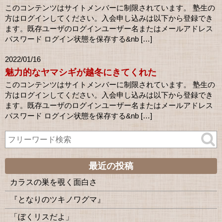
このコンテンツはサイトメンバーに制限されています。 塾生の
方はログインしてください。入会申し込みは以下から登録でき
ます。既存ユーザのログインユーザー名またはメールアドレス
パスワード ログイン状態を保存する&nb […]
2022/01/16
魅力的なヤマシギが越冬にきてくれた
このコンテンツはサイトメンバーに制限されています。 塾生の
方はログインしてください。入会申し込みは以下から登録でき
ます。既存ユーザのログインユーザー名またはメールアドレス
パスワード ログイン状態を保存する&nb […]
最近の投稿
カラスの巣を覗く面白さ
『となりのツキノワグマ』
「ぼくリスだよ」