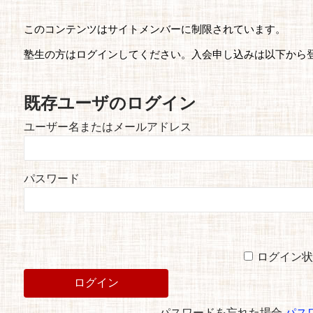
このコンテンツはサイトメンバーに制限されています。
塾生の方はログインしてください。入会申し込みは以下から
既存ユーザのログイン
ユーザー名またはメールアドレス
パスワード
ログイン状
パスワードを忘れた場合
パス