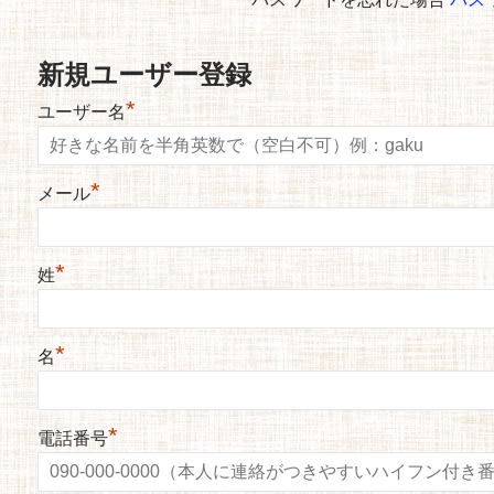
新規ユーザー登録
*
ユーザー名
*
メール
*
姓
*
名
*
電話番号