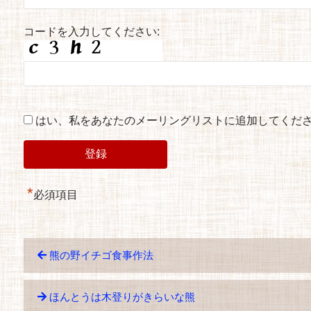
コードを入力してください:
はい、私をあなたのメーリングリストに追加してくだ
*
必須項目
熊の野イチゴ食事作法
ほんとうは木登りがきらいな熊