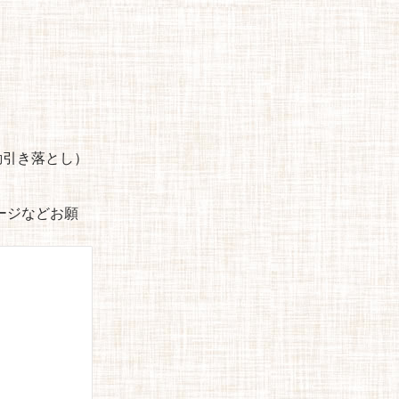
自動引き落とし）
セージなどお願