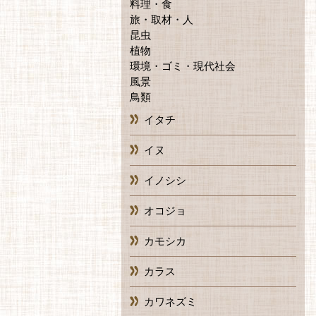
料理・食
旅・取材・人
昆虫
植物
環境・ゴミ・現代社会
風景
鳥類
イタチ
イヌ
イノシシ
オコジョ
カモシカ
カラス
カワネズミ