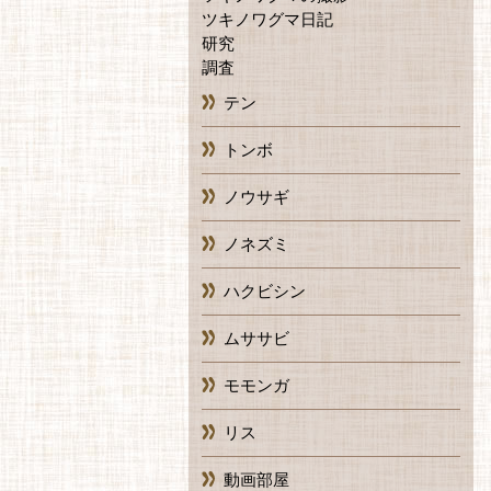
ツキノワグマ日記
研究
調査
テン
トンボ
ノウサギ
ノネズミ
ハクビシン
ムササビ
モモンガ
リス
動画部屋