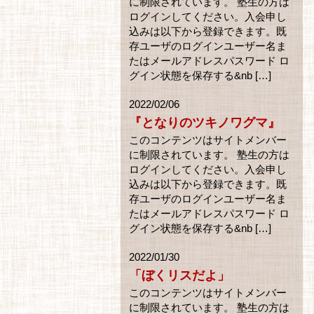
に制限されています。 塾生の方は
ログインしてください。入会申し
込みは以下から登録できます。既
存ユーザのログインユーザー名ま
たはメールアドレスパスワード ロ
グイン状態を保存する&nb […]
2022/02/06
『となりのツキノワグマ』
このコンテンツはサイトメンバー
に制限されています。 塾生の方は
ログインしてください。入会申し
込みは以下から登録できます。既
存ユーザのログインユーザー名ま
たはメールアドレスパスワード ロ
グイン状態を保存する&nb […]
2022/01/30
「ぼくリスだよ」
このコンテンツはサイトメンバー
に制限されています。 塾生の方は