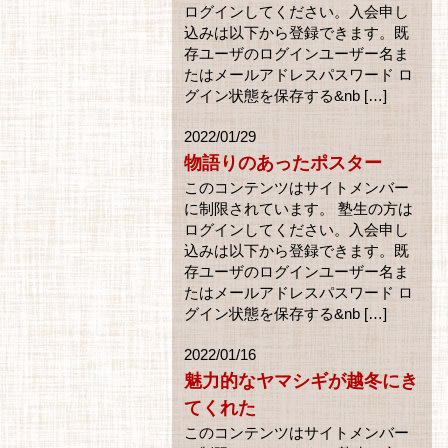
ログインしてください。入会申し
込みは以下から登録できます。既
存ユーザのログインユーザー名ま
たはメールアドレスパスワード ロ
グイン状態を保存する&nb […]
2022/01/29
物語りのあったポスター
このコンテンツはサイトメンバー
に制限されています。 塾生の方は
ログインしてください。入会申し
込みは以下から登録できます。既
存ユーザのログインユーザー名ま
たはメールアドレスパスワード ロ
グイン状態を保存する&nb […]
2022/01/16
魅力的なヤマシギが越冬にき
てくれた
このコンテンツはサイトメンバー