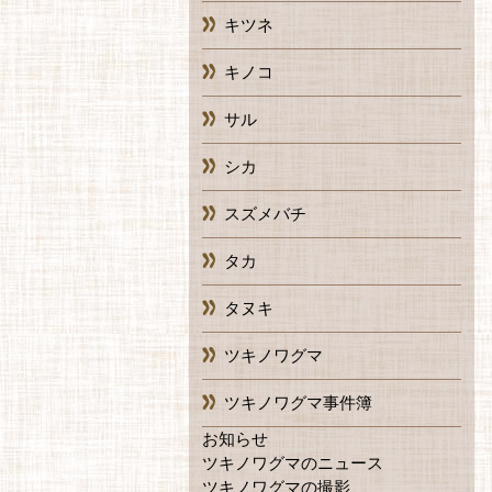
キツネ
キノコ
サル
シカ
スズメバチ
タカ
タヌキ
ツキノワグマ
ツキノワグマ事件簿
お知らせ
ツキノワグマのニュース
ツキノワグマの撮影