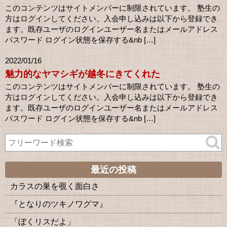
このコンテンツはサイトメンバーに制限されています。 塾生の
方はログインしてください。入会申し込みは以下から登録でき
ます。既存ユーザのログインユーザー名またはメールアドレス
パスワード ログイン状態を保存する&nb […]
2022/01/16
魅力的なヤマシギが越冬にきてくれた
このコンテンツはサイトメンバーに制限されています。 塾生の
方はログインしてください。入会申し込みは以下から登録でき
ます。既存ユーザのログインユーザー名またはメールアドレス
パスワード ログイン状態を保存する&nb […]
最近の投稿
カラスの巣を覗く面白さ
『となりのツキノワグマ』
「ぼくリスだよ」