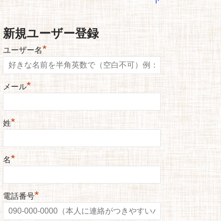
新規ユーザー登録
*
ユーザー名
*
メール
*
姓
*
名
*
電話番号