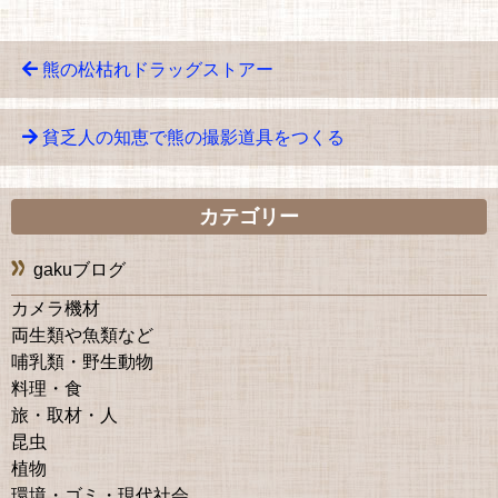
熊の松枯れドラッグストアー
貧乏人の知恵で熊の撮影道具をつくる
カテゴリー
gakuブログ
カメラ機材
両生類や魚類など
哺乳類・野生動物
料理・食
旅・取材・人
昆虫
植物
環境・ゴミ・現代社会