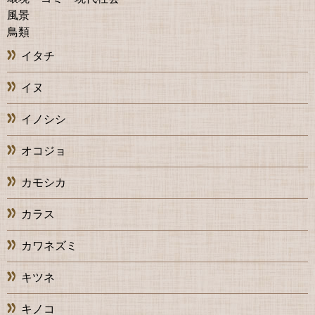
風景
鳥類
イタチ
イヌ
イノシシ
オコジョ
カモシカ
カラス
カワネズミ
キツネ
キノコ