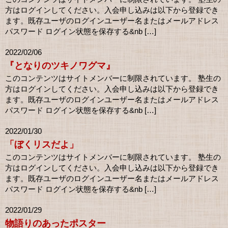
方はログインしてください。入会申し込みは以下から登録でき
ます。既存ユーザのログインユーザー名またはメールアドレス
パスワード ログイン状態を保存する&nb […]
2022/02/06
『となりのツキノワグマ』
このコンテンツはサイトメンバーに制限されています。 塾生の
方はログインしてください。入会申し込みは以下から登録でき
ます。既存ユーザのログインユーザー名またはメールアドレス
パスワード ログイン状態を保存する&nb […]
2022/01/30
「ぼくリスだよ」
このコンテンツはサイトメンバーに制限されています。 塾生の
方はログインしてください。入会申し込みは以下から登録でき
ます。既存ユーザのログインユーザー名またはメールアドレス
パスワード ログイン状態を保存する&nb […]
2022/01/29
物語りのあったポスター