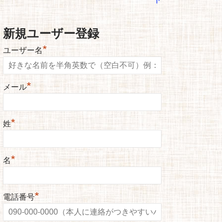
新規ユーザー登録
*
ユーザー名
*
メール
*
姓
*
名
*
電話番号