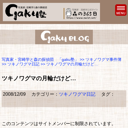
写真家・宮崎学と森の探偵団 「gaku塾」
>>
ツキノワグマ事件簿
>>
ツキノワグマ日記
>> ツキノワグマの月輪だけど…
ツキノワグマの月輪だけど…
2008/12/09
カテゴリー：
ツキノワグマ日記
タグ：
このコンテンツはサイトメンバーに制限されています。