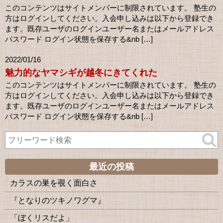
このコンテンツはサイトメンバーに制限されています。 塾生の
方はログインしてください。入会申し込みは以下から登録でき
ます。既存ユーザのログインユーザー名またはメールアドレス
パスワード ログイン状態を保存する&nb […]
2022/01/16
魅力的なヤマシギが越冬にきてくれた
このコンテンツはサイトメンバーに制限されています。 塾生の
方はログインしてください。入会申し込みは以下から登録でき
ます。既存ユーザのログインユーザー名またはメールアドレス
パスワード ログイン状態を保存する&nb […]
最近の投稿
カラスの巣を覗く面白さ
『となりのツキノワグマ』
「ぼくリスだよ」