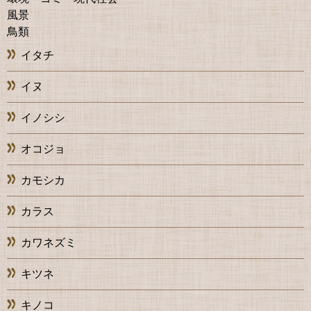
風景
鳥類
イタチ
イヌ
イノシシ
オコジョ
カモシカ
カラス
カワネズミ
キツネ
キノコ