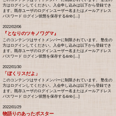
方はログインしてください。入会申し込みは以下から登録でき
ます。既存ユーザのログインユーザー名またはメールアドレス
パスワード ログイン状態を保存する&nb […]
2022/02/06
『となりのツキノワグマ』
このコンテンツはサイトメンバーに制限されています。 塾生の
方はログインしてください。入会申し込みは以下から登録でき
ます。既存ユーザのログインユーザー名またはメールアドレス
パスワード ログイン状態を保存する&nb […]
2022/01/30
「ぼくリスだよ」
このコンテンツはサイトメンバーに制限されています。 塾生の
方はログインしてください。入会申し込みは以下から登録でき
ます。既存ユーザのログインユーザー名またはメールアドレス
パスワード ログイン状態を保存する&nb […]
2022/01/29
物語りのあったポスター