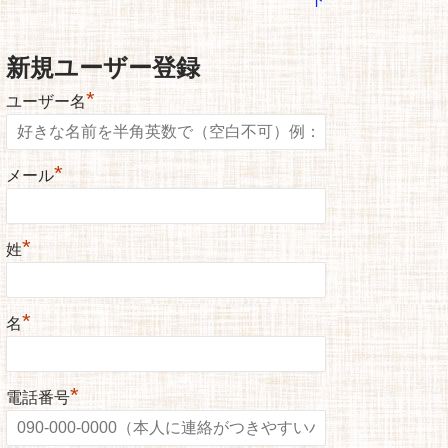
新規ユーザー登録
*
ユーザー名
*
メール
*
姓
*
名
*
電話番号