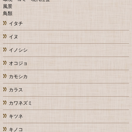
風景
鳥類
イタチ
イヌ
イノシシ
オコジョ
カモシカ
カラス
カワネズミ
キツネ
キノコ