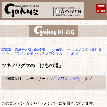
写真家・宮崎学と森の探偵団 「gaku塾」
>>
ツキノワグマ事件簿
>>
ツキノワグマ日記
>> ツキノワグマの「けもの道」
ツキノワグマの「けもの道」
2008/01/11
カテゴリー：
ツキノワグマ日記
タグ：
このコンテンツはサイトメンバーに制限されています。