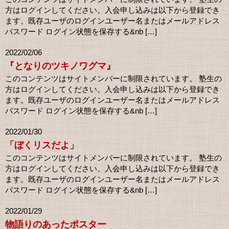
方はログインしてください。入会申し込みは以下から登録でき
ます。既存ユーザのログインユーザー名またはメールアドレス
パスワード ログイン状態を保存する&nb […]
2022/02/06
『となりのツキノワグマ』
このコンテンツはサイトメンバーに制限されています。 塾生の
方はログインしてください。入会申し込みは以下から登録でき
ます。既存ユーザのログインユーザー名またはメールアドレス
パスワード ログイン状態を保存する&nb […]
2022/01/30
「ぼくリスだよ」
このコンテンツはサイトメンバーに制限されています。 塾生の
方はログインしてください。入会申し込みは以下から登録でき
ます。既存ユーザのログインユーザー名またはメールアドレス
パスワード ログイン状態を保存する&nb […]
2022/01/29
物語りのあったポスター