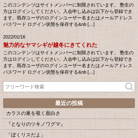
このコンテンツはサイトメンバーに制限されています。 塾生の
方はログインしてください。入会申し込みは以下から登録でき
ます。既存ユーザのログインユーザー名またはメールアドレス
パスワード ログイン状態を保存する&nb […]
2022/01/16
魅力的なヤマシギが越冬にきてくれた
このコンテンツはサイトメンバーに制限されています。 塾生の
方はログインしてください。入会申し込みは以下から登録でき
ます。既存ユーザのログインユーザー名またはメールアドレス
パスワード ログイン状態を保存する&nb […]
最近の投稿
カラスの巣を覗く面白さ
『となりのツキノワグマ』
「ぼくリスだよ」