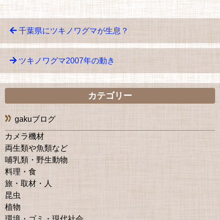
千葉県にツキノワグマが生息？
ツキノワグマ2007年の動き
カテゴリー
gakuブログ
カメラ機材
両生類や魚類など
哺乳類・野生動物
料理・食
旅・取材・人
昆虫
植物
環境・ゴミ・現代社会