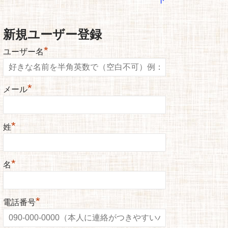
新規ユーザー登録
*
ユーザー名
*
メール
*
姓
*
名
*
電話番号