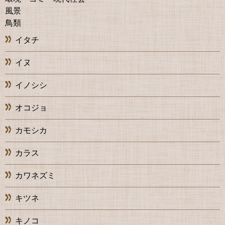
風景
鳥類
イタチ
イヌ
イノシシ
オコジョ
カモシカ
カラス
カワネズミ
キツネ
キノコ