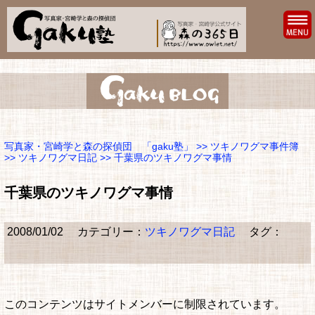
写真家・宮崎学と森の探偵団 「gaku塾」
>>
ツキノワグマ事件簿
>>
ツキノワグマ日記
>> 千葉県のツキノワグマ事情
千葉県のツキノワグマ事情
2008/01/02
カテゴリー：
ツキノワグマ日記
タグ：
このコンテンツはサイトメンバーに制限されています。