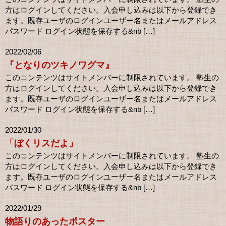
方はログインしてください。入会申し込みは以下から登録でき
ます。既存ユーザのログインユーザー名またはメールアドレス
パスワード ログイン状態を保存する&nb […]
2022/02/06
『となりのツキノワグマ』
このコンテンツはサイトメンバーに制限されています。 塾生の
方はログインしてください。入会申し込みは以下から登録でき
ます。既存ユーザのログインユーザー名またはメールアドレス
パスワード ログイン状態を保存する&nb […]
2022/01/30
「ぼくリスだよ」
このコンテンツはサイトメンバーに制限されています。 塾生の
方はログインしてください。入会申し込みは以下から登録でき
ます。既存ユーザのログインユーザー名またはメールアドレス
パスワード ログイン状態を保存する&nb […]
2022/01/29
物語りのあったポスター