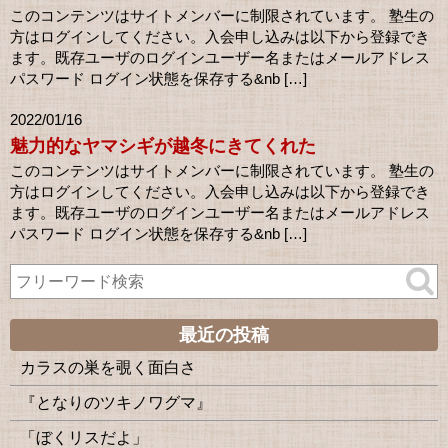
このコンテンツはサイトメンバーに制限されています。 塾生の
方はログインしてください。入会申し込みは以下から登録でき
ます。既存ユーザのログインユーザー名またはメールアドレス
パスワード ログイン状態を保存する&nb […]
2022/01/16
魅力的なヤマシギが越冬にきてくれた
このコンテンツはサイトメンバーに制限されています。 塾生の
方はログインしてください。入会申し込みは以下から登録でき
ます。既存ユーザのログインユーザー名またはメールアドレス
パスワード ログイン状態を保存する&nb […]
最近の投稿
カラスの巣を覗く面白さ
『となりのツキノワグマ』
「ぼくリスだよ」