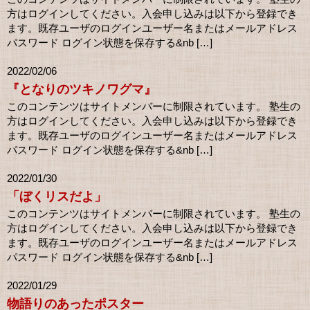
方はログインしてください。入会申し込みは以下から登録でき
ます。既存ユーザのログインユーザー名またはメールアドレス
パスワード ログイン状態を保存する&nb […]
2022/02/06
『となりのツキノワグマ』
このコンテンツはサイトメンバーに制限されています。 塾生の
方はログインしてください。入会申し込みは以下から登録でき
ます。既存ユーザのログインユーザー名またはメールアドレス
パスワード ログイン状態を保存する&nb […]
2022/01/30
「ぼくリスだよ」
このコンテンツはサイトメンバーに制限されています。 塾生の
方はログインしてください。入会申し込みは以下から登録でき
ます。既存ユーザのログインユーザー名またはメールアドレス
パスワード ログイン状態を保存する&nb […]
2022/01/29
物語りのあったポスター