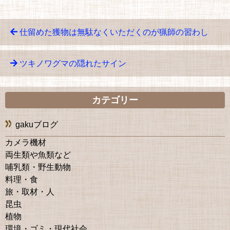
仕留めた獲物は無駄なくいただくのが猟師の習わし
ツキノワグマの隠れたサイン
カテゴリー
gakuブログ
カメラ機材
両生類や魚類など
哺乳類・野生動物
料理・食
旅・取材・人
昆虫
植物
環境・ゴミ・現代社会