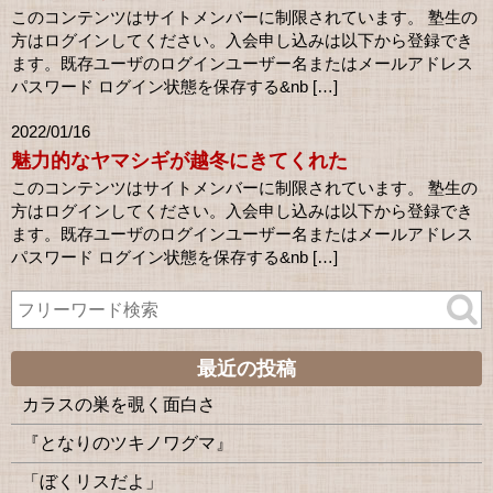
このコンテンツはサイトメンバーに制限されています。 塾生の
方はログインしてください。入会申し込みは以下から登録でき
ます。既存ユーザのログインユーザー名またはメールアドレス
パスワード ログイン状態を保存する&nb […]
2022/01/16
魅力的なヤマシギが越冬にきてくれた
このコンテンツはサイトメンバーに制限されています。 塾生の
方はログインしてください。入会申し込みは以下から登録でき
ます。既存ユーザのログインユーザー名またはメールアドレス
パスワード ログイン状態を保存する&nb […]
最近の投稿
カラスの巣を覗く面白さ
『となりのツキノワグマ』
「ぼくリスだよ」