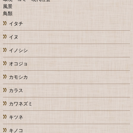
風景
鳥類
イタチ
イヌ
イノシシ
オコジョ
カモシカ
カラス
カワネズミ
キツネ
キノコ