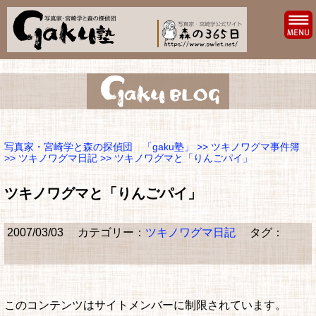
写真家・宮崎学と森の探偵団 「gaku塾」
>>
ツキノワグマ事件簿
>>
ツキノワグマ日記
>> ツキノワグマと「りんごパイ」
ツキノワグマと「りんごパイ」
2007/03/03
カテゴリー：
ツキノワグマ日記
タグ：
このコンテンツはサイトメンバーに制限されています。