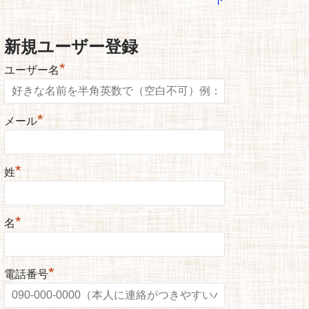
新規ユーザー登録
*
ユーザー名
*
メール
*
姓
*
名
*
電話番号