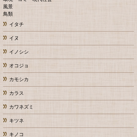
風景
鳥類
イタチ
イヌ
イノシシ
オコジョ
カモシカ
カラス
カワネズミ
キツネ
キノコ