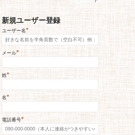
新規ユーザー登録
*
ユーザー名
*
メール
*
姓
*
名
*
電話番号