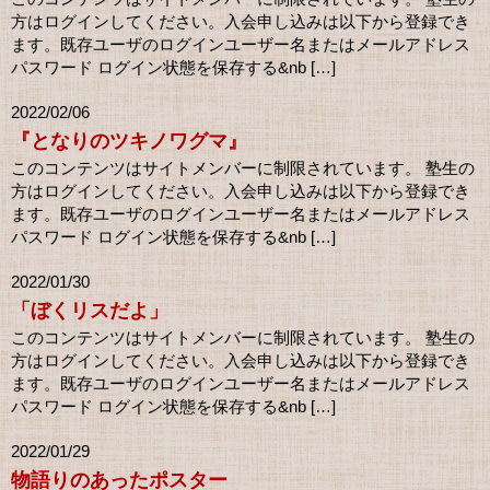
方はログインしてください。入会申し込みは以下から登録でき
ます。既存ユーザのログインユーザー名またはメールアドレス
パスワード ログイン状態を保存する&nb […]
2022/02/06
『となりのツキノワグマ』
このコンテンツはサイトメンバーに制限されています。 塾生の
方はログインしてください。入会申し込みは以下から登録でき
ます。既存ユーザのログインユーザー名またはメールアドレス
パスワード ログイン状態を保存する&nb […]
2022/01/30
「ぼくリスだよ」
このコンテンツはサイトメンバーに制限されています。 塾生の
方はログインしてください。入会申し込みは以下から登録でき
ます。既存ユーザのログインユーザー名またはメールアドレス
パスワード ログイン状態を保存する&nb […]
2022/01/29
物語りのあったポスター