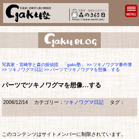
写真家・宮崎学と森の探偵団 「gaku塾」
>>
ツキノワグマ事件簿
>>
ツキノワグマ日記
>> パーツでツキノワグマを想像…する
パーツでツキノワグマを想像…する
2006/12/14
カテゴリー：
ツキノワグマ日記
タグ：
このコンテンツはサイトメンバーに制限されています。