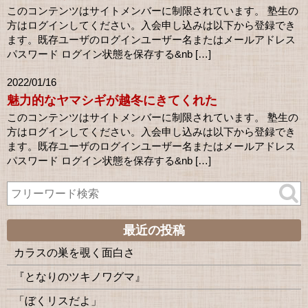
このコンテンツはサイトメンバーに制限されています。 塾生の
方はログインしてください。入会申し込みは以下から登録でき
ます。既存ユーザのログインユーザー名またはメールアドレス
パスワード ログイン状態を保存する&nb […]
2022/01/16
魅力的なヤマシギが越冬にきてくれた
このコンテンツはサイトメンバーに制限されています。 塾生の
方はログインしてください。入会申し込みは以下から登録でき
ます。既存ユーザのログインユーザー名またはメールアドレス
パスワード ログイン状態を保存する&nb […]
最近の投稿
カラスの巣を覗く面白さ
『となりのツキノワグマ』
「ぼくリスだよ」