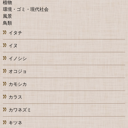
植物
環境・ゴミ・現代社会
風景
鳥類
イタチ
イヌ
イノシシ
オコジョ
カモシカ
カラス
カワネズミ
キツネ