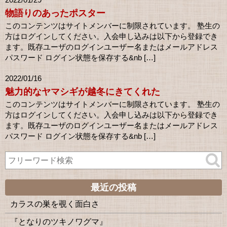
物語りのあったポスター
このコンテンツはサイトメンバーに制限されています。 塾生の
方はログインしてください。入会申し込みは以下から登録でき
ます。既存ユーザのログインユーザー名またはメールアドレス
パスワード ログイン状態を保存する&nb […]
2022/01/16
魅力的なヤマシギが越冬にきてくれた
このコンテンツはサイトメンバーに制限されています。 塾生の
方はログインしてください。入会申し込みは以下から登録でき
ます。既存ユーザのログインユーザー名またはメールアドレス
パスワード ログイン状態を保存する&nb […]
最近の投稿
カラスの巣を覗く面白さ
『となりのツキノワグマ』