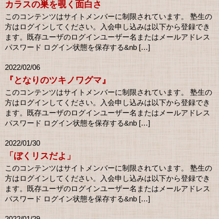
カラスの巣を覗く面白さ
このコンテンツはサイトメンバーに制限されています。 塾生の
方はログインしてください。入会申し込みは以下から登録でき
ます。既存ユーザのログインユーザー名またはメールアドレス
パスワード ログイン状態を保存する&nb […]
2022/02/06
『となりのツキノワグマ』
このコンテンツはサイトメンバーに制限されています。 塾生の
方はログインしてください。入会申し込みは以下から登録でき
ます。既存ユーザのログインユーザー名またはメールアドレス
パスワード ログイン状態を保存する&nb […]
2022/01/30
「ぼくリスだよ」
このコンテンツはサイトメンバーに制限されています。 塾生の
方はログインしてください。入会申し込みは以下から登録でき
ます。既存ユーザのログインユーザー名またはメールアドレス
パスワード ログイン状態を保存する&nb […]
2022/01/29