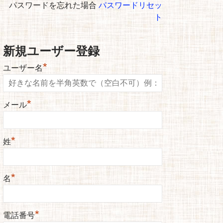
パスワードを忘れた場合
パスワードリセッ
ト
新規ユーザー登録
*
ユーザー名
*
メール
*
姓
*
名
*
電話番号