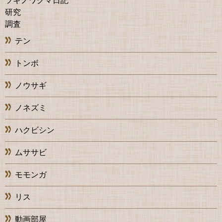
ツキノワグマ日記
研究
調査
テン
トンボ
ノウサギ
ノネズミ
ハクビシン
ムササビ
モモンガ
リス
動画部屋