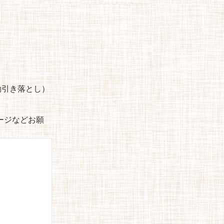
自動引き落とし）
セージなどお願