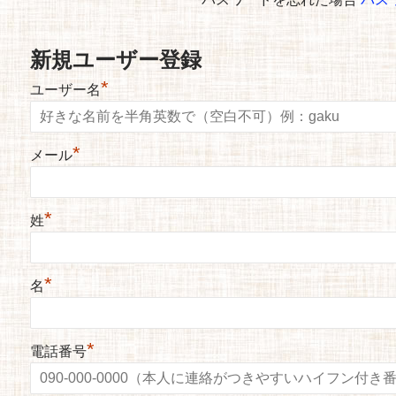
新規ユーザー登録
*
ユーザー名
*
メール
*
姓
*
名
*
電話番号