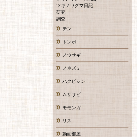
ツキノワグマ日記
研究
調査
テン
トンボ
ノウサギ
ノネズミ
ハクビシン
ムササビ
モモンガ
リス
動画部屋