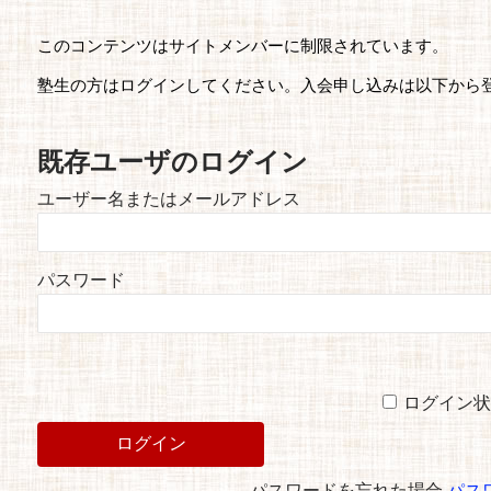
このコンテンツはサイトメンバーに制限されています。
塾生の方はログインしてください。入会申し込みは以下から
既存ユーザのログイン
ユーザー名またはメールアドレス
パスワード
ログイン状
パスワードを忘れた場合
パス