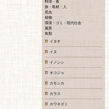
料理・食
旅・取材・人
昆虫
植物
環境・ゴミ・現代社会
風景
鳥類
イタチ
イヌ
イノシシ
オコジョ
カモシカ
カラス
カワネズミ