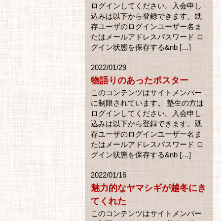
ログインしてください。入会申し
込みは以下から登録できます。既
存ユーザのログインユーザー名ま
たはメールアドレスパスワード ロ
グイン状態を保存する&nb […]
2022/01/29
物語りのあったポスター
このコンテンツはサイトメンバー
に制限されています。 塾生の方は
ログインしてください。入会申し
込みは以下から登録できます。既
存ユーザのログインユーザー名ま
たはメールアドレスパスワード ロ
グイン状態を保存する&nb […]
2022/01/16
魅力的なヤマシギが越冬にき
てくれた
このコンテンツはサイトメンバー