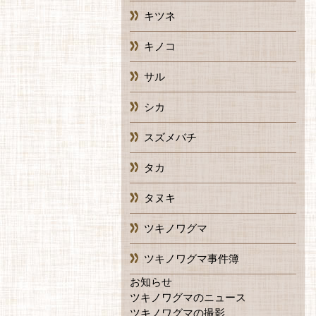
キツネ
キノコ
サル
シカ
スズメバチ
タカ
タヌキ
ツキノワグマ
ツキノワグマ事件簿
お知らせ
ツキノワグマのニュース
ツキノワグマの撮影