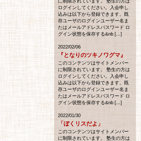
に制限されています。 塾生の方は
ログインしてください。入会申し
込みは以下から登録できます。既
存ユーザのログインユーザー名ま
たはメールアドレスパスワード ロ
グイン状態を保存する&nb […]
2022/02/06
『となりのツキノワグマ』
このコンテンツはサイトメンバー
に制限されています。 塾生の方は
ログインしてください。入会申し
込みは以下から登録できます。既
存ユーザのログインユーザー名ま
たはメールアドレスパスワード ロ
グイン状態を保存する&nb […]
2022/01/30
「ぼくリスだよ」
このコンテンツはサイトメンバー
に制限されています。 塾生の方は