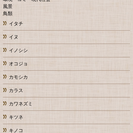
風景
鳥類
イタチ
イヌ
イノシシ
オコジョ
カモシカ
カラス
カワネズミ
キツネ
キノコ