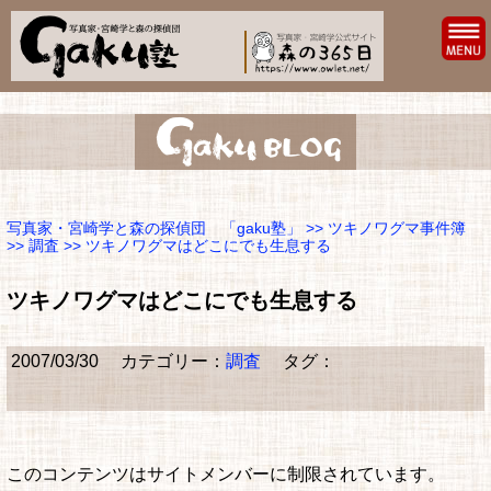
写真家・宮崎学と森の探偵団 「gaku塾」
>>
ツキノワグマ事件簿
>>
調査
>> ツキノワグマはどこにでも生息する
ツキノワグマはどこにでも生息する
2007/03/30
カテゴリー：
調査
タグ：
このコンテンツはサイトメンバーに制限されています。