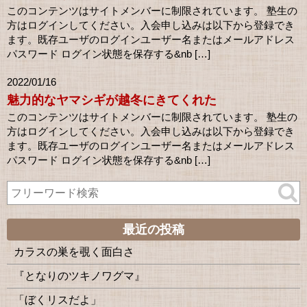
このコンテンツはサイトメンバーに制限されています。 塾生の
方はログインしてください。入会申し込みは以下から登録でき
ます。既存ユーザのログインユーザー名またはメールアドレス
パスワード ログイン状態を保存する&nb […]
2022/01/16
魅力的なヤマシギが越冬にきてくれた
このコンテンツはサイトメンバーに制限されています。 塾生の
方はログインしてください。入会申し込みは以下から登録でき
ます。既存ユーザのログインユーザー名またはメールアドレス
パスワード ログイン状態を保存する&nb […]
最近の投稿
カラスの巣を覗く面白さ
『となりのツキノワグマ』
「ぼくリスだよ」