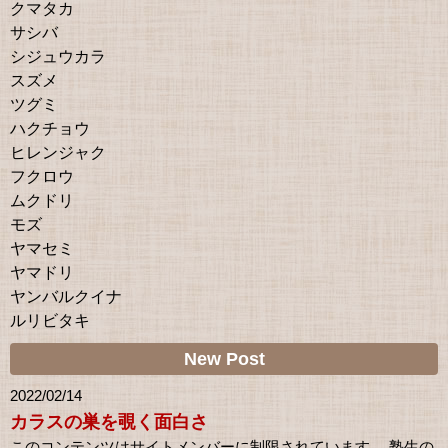
クマタカ
サシバ
シジュウカラ
スズメ
ツグミ
ハクチョウ
ヒレンジャク
フクロウ
ムクドリ
モズ
ヤマセミ
ヤマドリ
ヤンバルクイナ
ルリビタキ
New Post
2022/02/14
カラスの巣を覗く面白さ
このコンテンツはサイトメンバーに制限されています。 塾生の