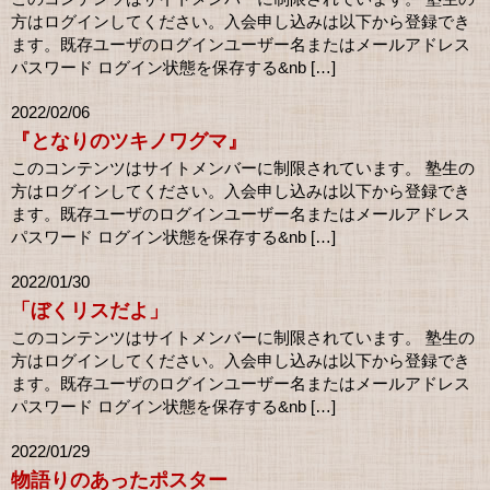
方はログインしてください。入会申し込みは以下から登録でき
ます。既存ユーザのログインユーザー名またはメールアドレス
パスワード ログイン状態を保存する&nb […]
2022/02/06
『となりのツキノワグマ』
このコンテンツはサイトメンバーに制限されています。 塾生の
方はログインしてください。入会申し込みは以下から登録でき
ます。既存ユーザのログインユーザー名またはメールアドレス
パスワード ログイン状態を保存する&nb […]
2022/01/30
「ぼくリスだよ」
このコンテンツはサイトメンバーに制限されています。 塾生の
方はログインしてください。入会申し込みは以下から登録でき
ます。既存ユーザのログインユーザー名またはメールアドレス
パスワード ログイン状態を保存する&nb […]
2022/01/29
物語りのあったポスター