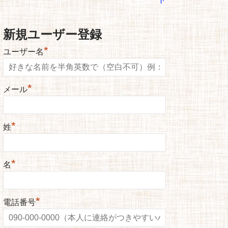
新規ユーザー登録
*
ユーザー名
*
メール
*
姓
*
名
*
電話番号