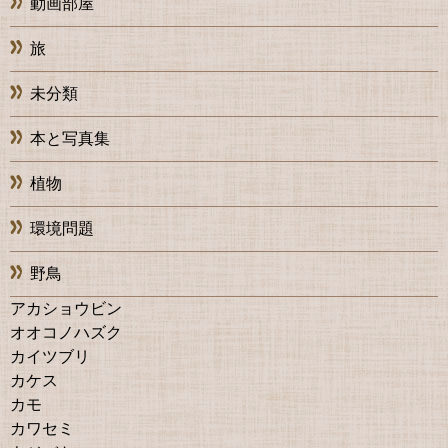
動画部屋
旅
未分類
本と写真集
植物
環境問題
野鳥
アカショウビン
オオコノハズク
カイツブリ
カケス
カモ
カワセミ