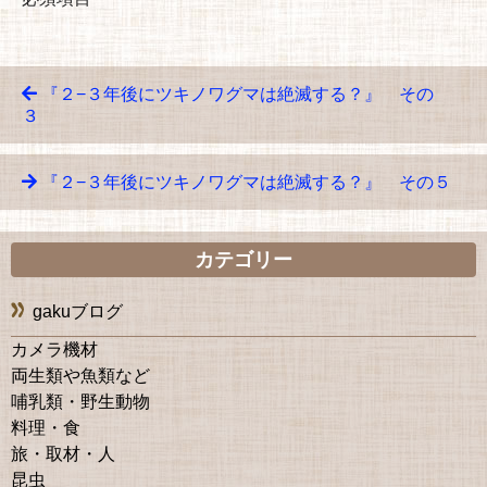
『２−３年後にツキノワグマは絶滅する？』 その
３
『２−３年後にツキノワグマは絶滅する？』 その５
カテゴリー
gakuブログ
カメラ機材
両生類や魚類など
哺乳類・野生動物
料理・食
旅・取材・人
昆虫