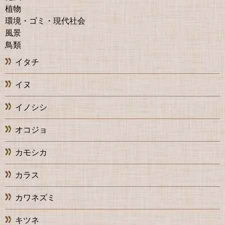
植物
環境・ゴミ・現代社会
風景
鳥類
イタチ
イヌ
イノシシ
オコジョ
カモシカ
カラス
カワネズミ
キツネ