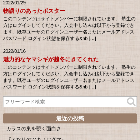
2022/01/29
物語りのあったポスター
このコンテンツはサイトメンバーに制限されています。 塾生の
方はログインしてください。入会申し込みは以下から登録でき
ます。既存ユーザのログインユーザー名またはメールアドレス
パスワード ログイン状態を保存する&nb […]
2022/01/16
魅力的なヤマシギが越冬にきてくれた
このコンテンツはサイトメンバーに制限されています。 塾生の
方はログインしてください。入会申し込みは以下から登録でき
ます。既存ユーザのログインユーザー名またはメールアドレス
パスワード ログイン状態を保存する&nb […]
最近の投稿
カラスの巣を覗く面白さ
『となりのツキノワグマ』