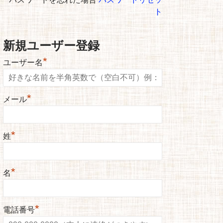
ト
新規ユーザー登録
*
ユーザー名
*
メール
*
姓
*
名
*
電話番号