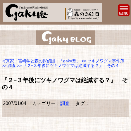
写真家・宮崎学と森の探偵団 「gaku塾」
>>
ツキノワグマ事件簿
>>
調査
>> 『２−３年後にツキノワグマは絶滅する？』 その４
『２−３年後にツキノワグマは絶滅する？』 そ
の４
2007/01/04
カテゴリー：
調査
タグ：