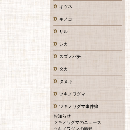
キツネ
キノコ
サル
シカ
スズメバチ
タカ
タヌキ
ツキノワグマ
ツキノワグマ事件簿
お知らせ
ツキノワグマのニュース
ツキノワグマの撮影