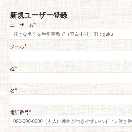
新規ユーザー登録
*
ユーザー名
*
メール
*
姓
*
名
*
電話番号