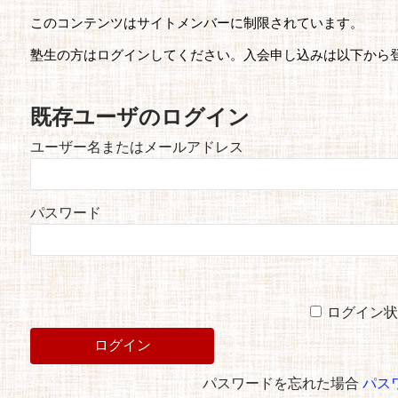
このコンテンツはサイトメンバーに制限されています。
塾生の方はログインしてください。入会申し込みは以下から
既存ユーザのログイン
ユーザー名またはメールアドレス
パスワード
ログイン状
パスワードを忘れた場合
パス