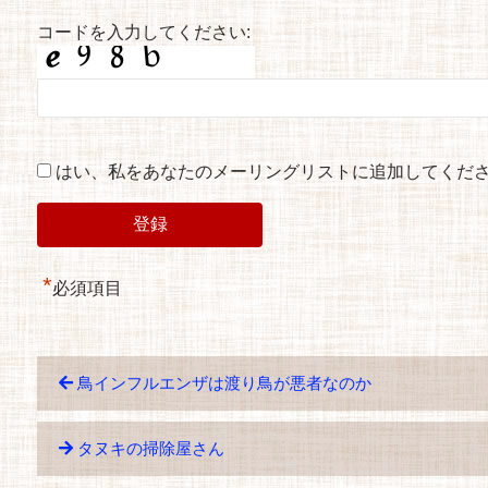
コードを入力してください:
はい、私をあなたのメーリングリストに追加してくだ
*
必須項目
鳥インフルエンザは渡り鳥が悪者なのか
タヌキの掃除屋さん