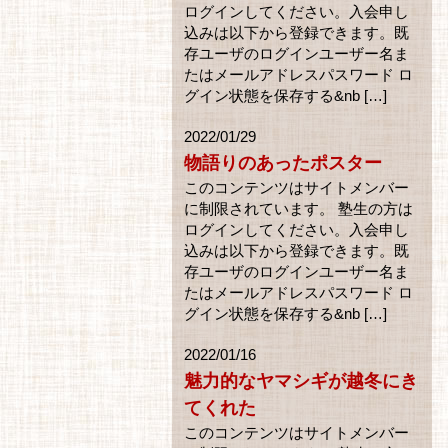
ログインしてください。入会申し
込みは以下から登録できます。既
存ユーザのログインユーザー名ま
たはメールアドレスパスワード ロ
グイン状態を保存する&nb […]
2022/01/29
物語りのあったポスター
このコンテンツはサイトメンバー
に制限されています。 塾生の方は
ログインしてください。入会申し
込みは以下から登録できます。既
存ユーザのログインユーザー名ま
たはメールアドレスパスワード ロ
グイン状態を保存する&nb […]
2022/01/16
魅力的なヤマシギが越冬にき
てくれた
このコンテンツはサイトメンバー