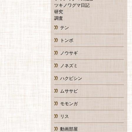
ツキノワグマ日記
研究
調査
テン
トンボ
ノウサギ
ノネズミ
ハクビシン
ムササビ
モモンガ
リス
動画部屋