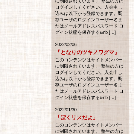
に制限されています。 塾生の方は
ログインしてください。入会申し
込みは以下から登録できます。既
存ユーザのログインユーザー名ま
たはメールアドレスパスワード ロ
グイン状態を保存する&nb […]
2022/02/06
『となりのツキノワグマ』
このコンテンツはサイトメンバー
に制限されています。 塾生の方は
ログインしてください。入会申し
込みは以下から登録できます。既
存ユーザのログインユーザー名ま
たはメールアドレスパスワード ロ
グイン状態を保存する&nb […]
2022/01/30
「ぼくリスだよ」
このコンテンツはサイトメンバー
に制限されています。 塾生の方は