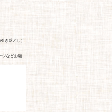
自動引き落とし）
セージなどお願