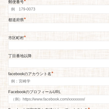
*
郵便番号
*
都道府県
*
市区町村
丁目番地以降
*
facebookのアカウント名
FacebookのプロフィールURL