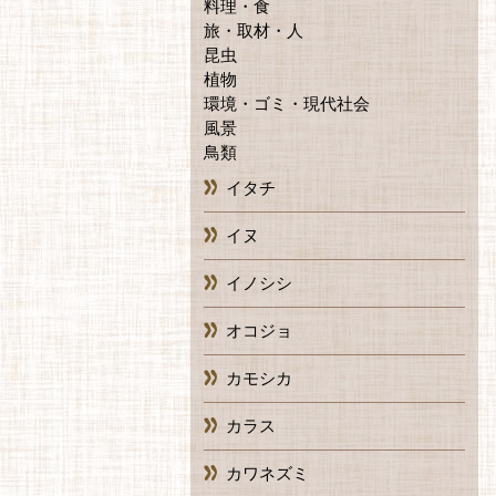
料理・食
旅・取材・人
昆虫
植物
環境・ゴミ・現代社会
風景
鳥類
イタチ
イヌ
イノシシ
オコジョ
カモシカ
カラス
カワネズミ