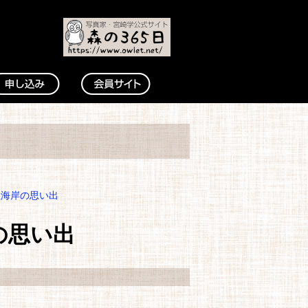
陸海岸の思い出
の思い出