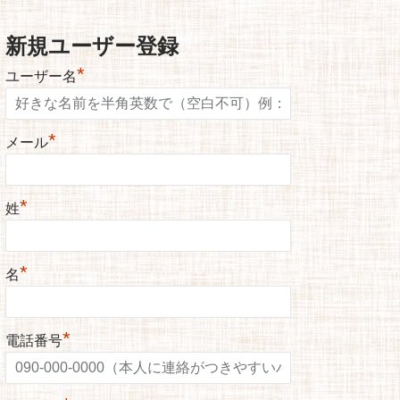
新規ユーザー登録
*
ユーザー名
*
メール
*
姓
*
名
*
電話番号