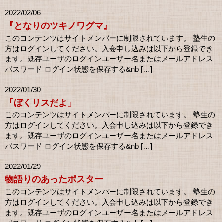
2022/02/06
『となりのツキノワグマ』
このコンテンツはサイトメンバーに制限されています。 塾生の
方はログインしてください。入会申し込みは以下から登録でき
ます。既存ユーザのログインユーザー名またはメールアドレス
パスワード ログイン状態を保存する&nb […]
2022/01/30
「ぼくリスだよ」
このコンテンツはサイトメンバーに制限されています。 塾生の
方はログインしてください。入会申し込みは以下から登録でき
ます。既存ユーザのログインユーザー名またはメールアドレス
パスワード ログイン状態を保存する&nb […]
2022/01/29
物語りのあったポスター
このコンテンツはサイトメンバーに制限されています。 塾生の
方はログインしてください。入会申し込みは以下から登録でき
ます。既存ユーザのログインユーザー名またはメールアドレス