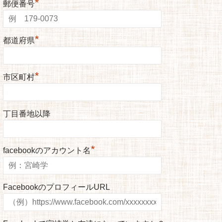
*
郵便番号
*
都道府県
*
市区町村
丁目番地以降
*
facebookのアカウント名
FacebookのプロフィールURL