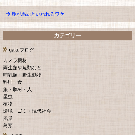
鹿が馬鹿といわれるワケ
カテゴリー
gakuブログ
カメラ機材
両生類や魚類など
哺乳類・野生動物
料理・食
旅・取材・人
昆虫
植物
環境・ゴミ・現代社会
風景
鳥類