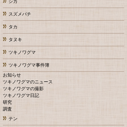
シカ
スズメバチ
タカ
タヌキ
ツキノワグマ
ツキノワグマ事件簿
お知らせ
ツキノワグマのニュース
ツキノワグマの撮影
ツキノワグマ日記
研究
調査
テン