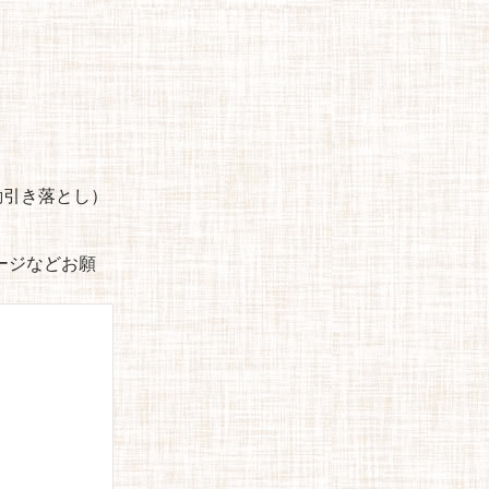
自動引き落とし）
セージなどお願