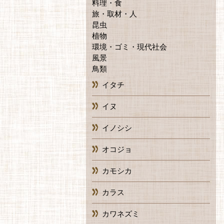
料理・食
旅・取材・人
昆虫
植物
環境・ゴミ・現代社会
風景
鳥類
イタチ
イヌ
イノシシ
オコジョ
カモシカ
カラス
カワネズミ