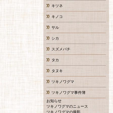
キツネ
キノコ
サル
シカ
スズメバチ
タカ
タヌキ
ツキノワグマ
ツキノワグマ事件簿
お知らせ
ツキノワグマのニュース
ツキノワグマの撮影