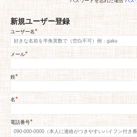
パスワードを忘れた場合
パス
新規ユーザー登録
*
ユーザー名
*
メール
*
姓
*
名
*
電話番号