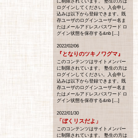
に制限されています。 塾生の方は
ログインしてください。入会申し
込みは以下から登録できます。既
存ユーザのログインユーザー名ま
たはメールアドレスパスワード ロ
グイン状態を保存する&nb […]
2022/02/06
『となりのツキノワグマ』
このコンテンツはサイトメンバー
に制限されています。 塾生の方は
ログインしてください。入会申し
込みは以下から登録できます。既
存ユーザのログインユーザー名ま
たはメールアドレスパスワード ロ
グイン状態を保存する&nb […]
2022/01/30
「ぼくリスだよ」
このコンテンツはサイトメンバー
に制限されています。 塾生の方は