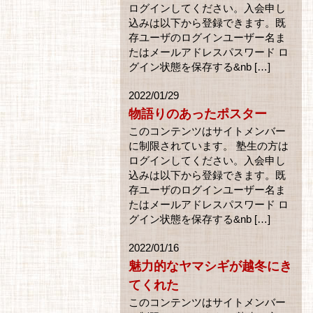
ログインしてください。入会申し
込みは以下から登録できます。既
存ユーザのログインユーザー名ま
たはメールアドレスパスワード ロ
グイン状態を保存する&nb […]
2022/01/29
物語りのあったポスター
このコンテンツはサイトメンバー
に制限されています。 塾生の方は
ログインしてください。入会申し
込みは以下から登録できます。既
存ユーザのログインユーザー名ま
たはメールアドレスパスワード ロ
グイン状態を保存する&nb […]
2022/01/16
魅力的なヤマシギが越冬にき
てくれた
このコンテンツはサイトメンバー