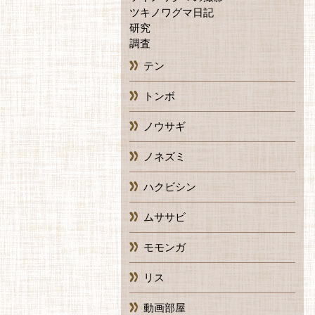
ツキノワグマ日記
研究
調査
テン
トンボ
ノウサギ
ノネズミ
ハクビシン
ムササビ
モモンガ
リス
動画部屋