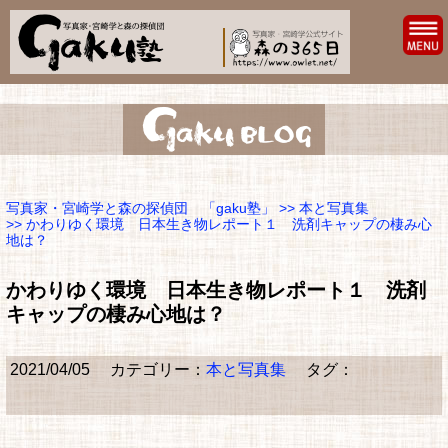
写真家・宮崎学と森の探偵団 「gaku塾」
>>
本と写真集
>> かわりゆく環境 日本生き物レポート１ 洗剤キャップの棲み心
地は？
かわりゆく環境 日本生き物レポート１ 洗剤
キャップの棲み心地は？
2021/04/05
カテゴリー：
本と写真集
タグ：