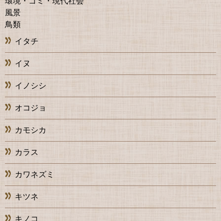
環境・ゴミ・現代社会
風景
鳥類
イタチ
イヌ
イノシシ
オコジョ
カモシカ
カラス
カワネズミ
キツネ
キノコ