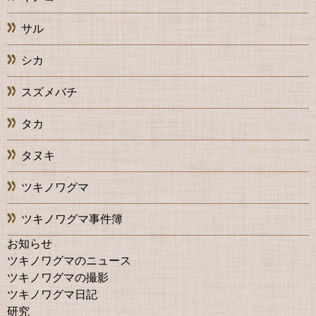
サル
シカ
スズメバチ
タカ
タヌキ
ツキノワグマ
ツキノワグマ事件簿
お知らせ
ツキノワグマのニュース
ツキノワグマの撮影
ツキノワグマ日記
研究