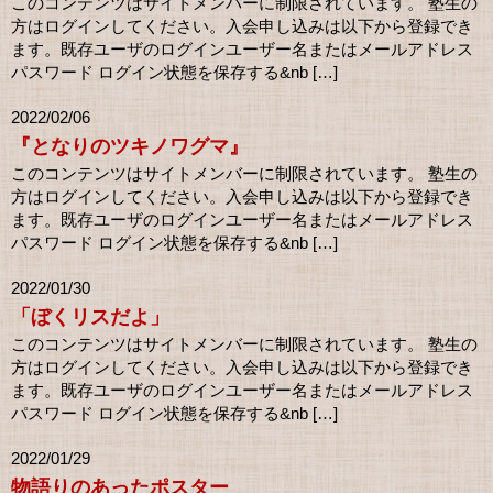
このコンテンツはサイトメンバーに制限されています。 塾生の
方はログインしてください。入会申し込みは以下から登録でき
ます。既存ユーザのログインユーザー名またはメールアドレス
パスワード ログイン状態を保存する&nb […]
2022/02/06
『となりのツキノワグマ』
このコンテンツはサイトメンバーに制限されています。 塾生の
方はログインしてください。入会申し込みは以下から登録でき
ます。既存ユーザのログインユーザー名またはメールアドレス
パスワード ログイン状態を保存する&nb […]
2022/01/30
「ぼくリスだよ」
このコンテンツはサイトメンバーに制限されています。 塾生の
方はログインしてください。入会申し込みは以下から登録でき
ます。既存ユーザのログインユーザー名またはメールアドレス
パスワード ログイン状態を保存する&nb […]
2022/01/29
物語りのあったポスター