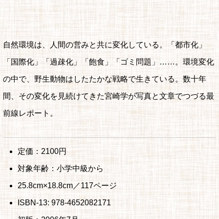
自然環境は、人間の営みと共に変化している。「都市化」
「国際化」「過疎化」「飽食」「ゴミ問題」……。環境変化
の中で、野生動物はしたたかな戦略で生きている。数十年
間、その変化を見続けてきた宮崎学が写真と文章でつづる最
前線レポート。
定価：2100円
対象年齢：小学中級から
25.8cm×18.8cm／117ページ
ISBN-13: 978-4652082171