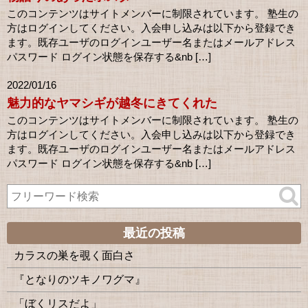
このコンテンツはサイトメンバーに制限されています。 塾生の
方はログインしてください。入会申し込みは以下から登録でき
ます。既存ユーザのログインユーザー名またはメールアドレス
パスワード ログイン状態を保存する&nb […]
2022/01/16
魅力的なヤマシギが越冬にきてくれた
このコンテンツはサイトメンバーに制限されています。 塾生の
方はログインしてください。入会申し込みは以下から登録でき
ます。既存ユーザのログインユーザー名またはメールアドレス
パスワード ログイン状態を保存する&nb […]
最近の投稿
カラスの巣を覗く面白さ
『となりのツキノワグマ』
「ぼくリスだよ」