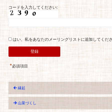
コードを入力してください:
はい、私をあなたのメーリングリストに追加してくだ
*
必須項目
縁起
山菜づくし