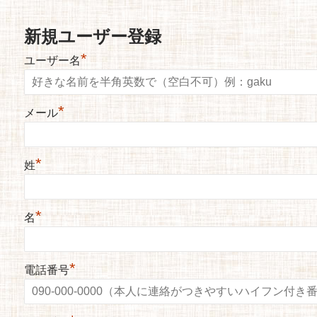
新規ユーザー登録
*
ユーザー名
*
メール
*
姓
*
名
*
電話番号