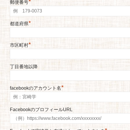
*
郵便番号
*
都道府県
*
市区町村
丁目番地以降
*
facebookのアカウント名
FacebookのプロフィールURL