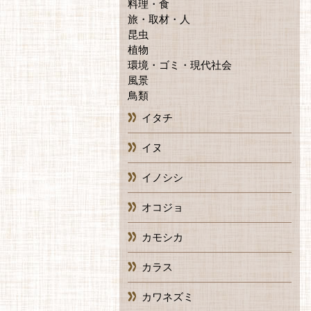
料理・食
旅・取材・人
昆虫
植物
環境・ゴミ・現代社会
風景
鳥類
イタチ
イヌ
イノシシ
オコジョ
カモシカ
カラス
カワネズミ