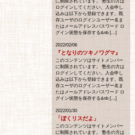
に制限されています。 塾生の方は
ログインしてください。入会申し
込みは以下から登録できます。既
存ユーザのログインユーザー名ま
たはメールアドレスパスワード ロ
グイン状態を保存する&nb […]
2022/02/06
『となりのツキノワグマ』
このコンテンツはサイトメンバー
に制限されています。 塾生の方は
ログインしてください。入会申し
込みは以下から登録できます。既
存ユーザのログインユーザー名ま
たはメールアドレスパスワード ロ
グイン状態を保存する&nb […]
2022/01/30
「ぼくリスだよ」
このコンテンツはサイトメンバー
に制限されています。 塾生の方は