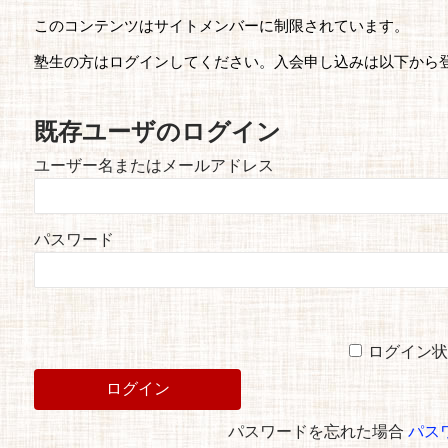
このコンテンツはサイトメンバーに制限されています。
塾生の方はログインしてください。入会申し込みは以下から
既存ユーザのログイン
ユーザー名またはメールアドレス
パスワード
ログイン状
パスワードを忘れた場合
パス