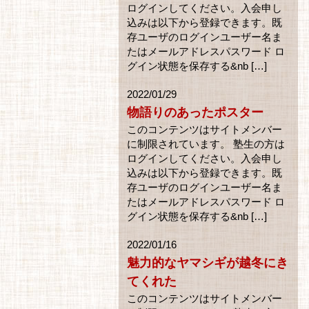
ログインしてください。入会申し
込みは以下から登録できます。既
存ユーザのログインユーザー名ま
たはメールアドレスパスワード ロ
グイン状態を保存する&nb […]
2022/01/29
物語りのあったポスター
このコンテンツはサイトメンバー
に制限されています。 塾生の方は
ログインしてください。入会申し
込みは以下から登録できます。既
存ユーザのログインユーザー名ま
たはメールアドレスパスワード ロ
グイン状態を保存する&nb […]
2022/01/16
魅力的なヤマシギが越冬にき
てくれた
このコンテンツはサイトメンバー