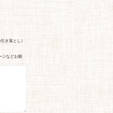
自動引き落とし）
セージなどお願