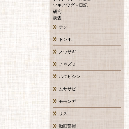
ツキノワグマ日記
研究
調査
テン
トンボ
ノウサギ
ノネズミ
ハクビシン
ムササビ
モモンガ
リス
動画部屋