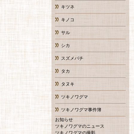
キツネ
キノコ
サル
シカ
スズメバチ
タカ
タヌキ
ツキノワグマ
ツキノワグマ事件簿
お知らせ
ツキノワグマのニュース
ツキノワグマの撮影