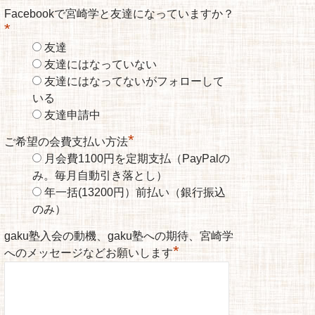
Facebookで宮崎学と友達になっていますか？
*
友達
友達にはなっていない
友達にはなってないがフォローして
いる
友達申請中
*
ご希望の会費支払い方法
月会費1100円を定期支払（PayPalの
み。毎月自動引き落とし）
年一括(13200円）前払い（銀行振込
のみ）
gaku塾入会の動機、gaku塾への期待、宮崎学
*
へのメッセージなどお願いします