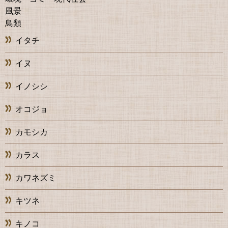
風景
鳥類
イタチ
イヌ
イノシシ
オコジョ
カモシカ
カラス
カワネズミ
キツネ
キノコ