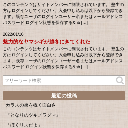
このコンテンツはサイトメンバーに制限されています。 塾生の
方はログインしてください。入会申し込みは以下から登録でき
ます。既存ユーザのログインユーザー名またはメールアドレス
パスワード ログイン状態を保存する&nb […]
2022/01/16
魅力的なヤマシギが越冬にきてくれた
このコンテンツはサイトメンバーに制限されています。 塾生の
方はログインしてください。入会申し込みは以下から登録でき
ます。既存ユーザのログインユーザー名またはメールアドレス
パスワード ログイン状態を保存する&nb […]
最近の投稿
カラスの巣を覗く面白さ
『となりのツキノワグマ』
「ぼくリスだよ」