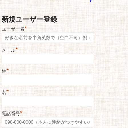
新規ユーザー登録
*
ユーザー名
*
メール
*
姓
*
名
*
電話番号