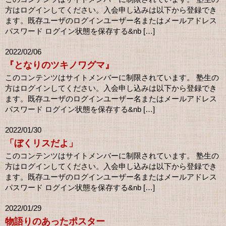
方はログインしてください。入会申し込みは以下から登録でき
ます。既存ユーザのログインユーザー名またはメールアドレス
パスワード ログイン状態を保存する&nb […]
2022/02/06
『となりのツキノワグマ』
このコンテンツはサイトメンバーに制限されています。 塾生の
方はログインしてください。入会申し込みは以下から登録でき
ます。既存ユーザのログインユーザー名またはメールアドレス
パスワード ログイン状態を保存する&nb […]
2022/01/30
「ぼくリスだよ」
このコンテンツはサイトメンバーに制限されています。 塾生の
方はログインしてください。入会申し込みは以下から登録でき
ます。既存ユーザのログインユーザー名またはメールアドレス
パスワード ログイン状態を保存する&nb […]
2022/01/29
物語りのあったポスター