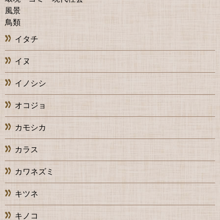
風景
鳥類
イタチ
イヌ
イノシシ
オコジョ
カモシカ
カラス
カワネズミ
キツネ
キノコ