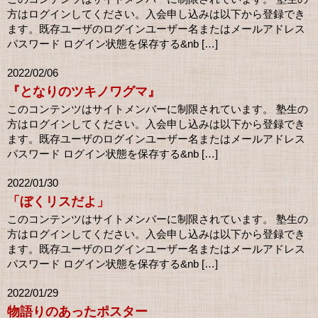
方はログインしてください。入会申し込みは以下から登録でき
ます。既存ユーザのログインユーザー名またはメールアドレス
パスワード ログイン状態を保存する&nb […]
2022/02/06
『となりのツキノワグマ』
このコンテンツはサイトメンバーに制限されています。 塾生の
方はログインしてください。入会申し込みは以下から登録でき
ます。既存ユーザのログインユーザー名またはメールアドレス
パスワード ログイン状態を保存する&nb […]
2022/01/30
「ぼくリスだよ」
このコンテンツはサイトメンバーに制限されています。 塾生の
方はログインしてください。入会申し込みは以下から登録でき
ます。既存ユーザのログインユーザー名またはメールアドレス
パスワード ログイン状態を保存する&nb […]
2022/01/29
物語りのあったポスター