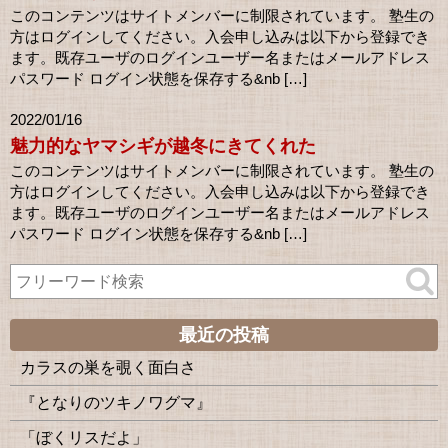
このコンテンツはサイトメンバーに制限されています。 塾生の
方はログインしてください。入会申し込みは以下から登録でき
ます。既存ユーザのログインユーザー名またはメールアドレス
パスワード ログイン状態を保存する&nb […]
2022/01/16
魅力的なヤマシギが越冬にきてくれた
このコンテンツはサイトメンバーに制限されています。 塾生の
方はログインしてください。入会申し込みは以下から登録でき
ます。既存ユーザのログインユーザー名またはメールアドレス
パスワード ログイン状態を保存する&nb […]
最近の投稿
カラスの巣を覗く面白さ
『となりのツキノワグマ』
「ぼくリスだよ」