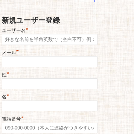
新規ユーザー登録
*
ユーザー名
*
メール
*
姓
*
名
*
電話番号