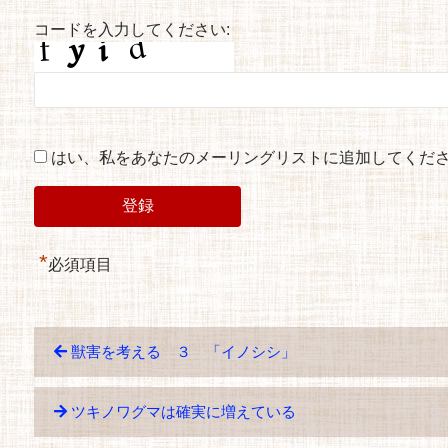
コードを入力してください:
はい、私をあなたのメーリングリストに追加してくだ
*
必須項目
獣害を考える ３ 「イノシシ」
ツキノワグマは確実に増えている