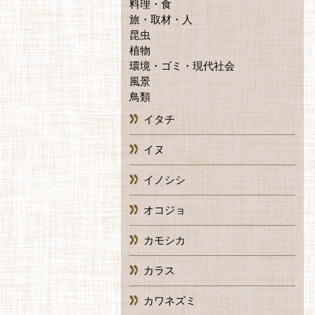
料理・食
旅・取材・人
昆虫
植物
環境・ゴミ・現代社会
風景
鳥類
イタチ
イヌ
イノシシ
オコジョ
カモシカ
カラス
カワネズミ