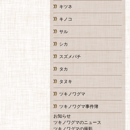
キツネ
キノコ
サル
シカ
スズメバチ
タカ
タヌキ
ツキノワグマ
ツキノワグマ事件簿
お知らせ
ツキノワグマのニュース
ツキノワグマの撮影