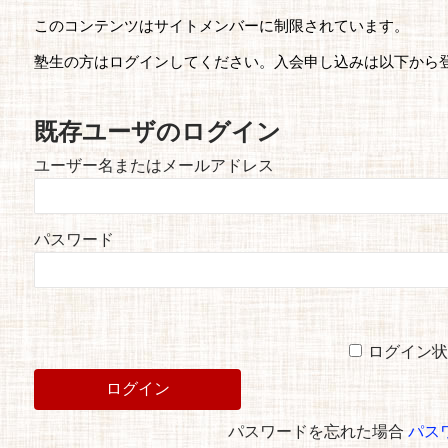
このコンテンツはサイトメンバーに制限されています。
塾生の方はログインしてください。入会申し込みは以下から
既存ユーザのログイン
ユーザー名またはメールアドレス
パスワード
ログイン状
パスワードを忘れた場合
パス