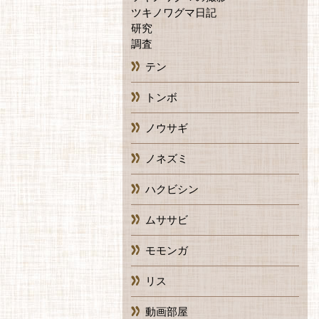
ツキノワグマ日記
研究
調査
テン
トンボ
ノウサギ
ノネズミ
ハクビシン
ムササビ
モモンガ
リス
動画部屋