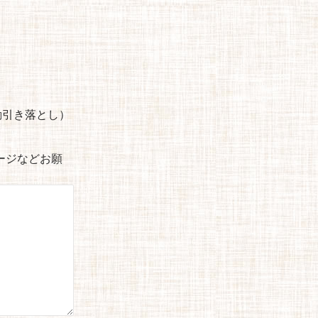
自動引き落とし）
セージなどお願