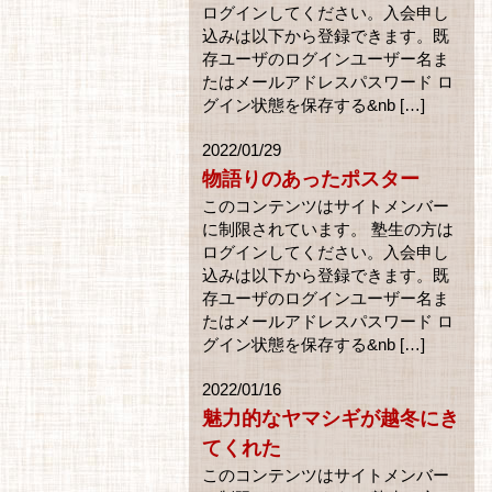
ログインしてください。入会申し
込みは以下から登録できます。既
存ユーザのログインユーザー名ま
たはメールアドレスパスワード ロ
グイン状態を保存する&nb […]
2022/01/29
物語りのあったポスター
このコンテンツはサイトメンバー
に制限されています。 塾生の方は
ログインしてください。入会申し
込みは以下から登録できます。既
存ユーザのログインユーザー名ま
たはメールアドレスパスワード ロ
グイン状態を保存する&nb […]
2022/01/16
魅力的なヤマシギが越冬にき
てくれた
このコンテンツはサイトメンバー