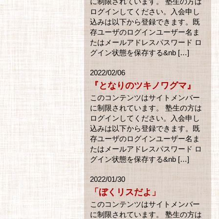
に制限されています。 塾生の方は
ログインしてください。入会申し
込みは以下から登録できます。既
存ユーザのログインユーザー名ま
たはメールアドレスパスワード ロ
グイン状態を保存する&nb […]
2022/02/06
『となりのツキノワグマ』
このコンテンツはサイトメンバー
に制限されています。 塾生の方は
ログインしてください。入会申し
込みは以下から登録できます。既
存ユーザのログインユーザー名ま
たはメールアドレスパスワード ロ
グイン状態を保存する&nb […]
2022/01/30
「ぼくリスだよ」
このコンテンツはサイトメンバー
に制限されています。 塾生の方は