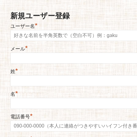
新規ユーザー登録
*
ユーザー名
*
メール
*
姓
*
名
*
電話番号