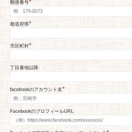
*
郵便番号
*
都道府県
*
市区町村
丁目番地以降
*
facebookのアカウント名
FacebookのプロフィールURL