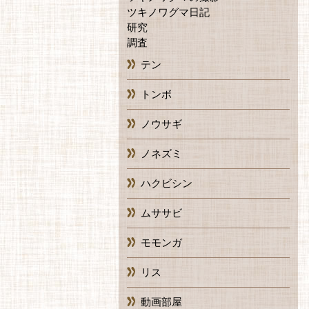
ツキノワグマ日記
研究
調査
テン
トンボ
ノウサギ
ノネズミ
ハクビシン
ムササビ
モモンガ
リス
動画部屋