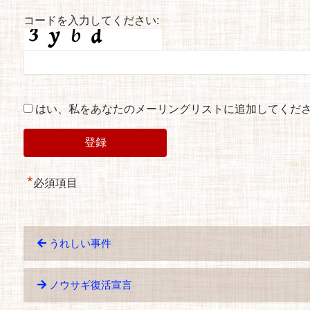
コードを入力してください:
はい、私をあなたのメーリングリストに追加してくだ
*
必須項目
うれしい事件
ノウサギ復活宣言