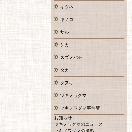
キツネ
キノコ
サル
シカ
スズメバチ
タカ
タヌキ
ツキノワグマ
ツキノワグマ事件簿
お知らせ
ツキノワグマのニュース
ツキノワグマの撮影