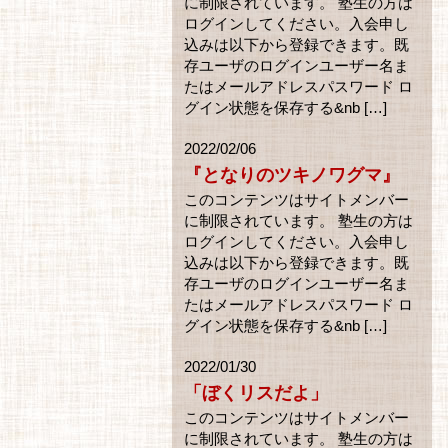
に制限されています。 塾生の方は
ログインしてください。入会申し
込みは以下から登録できます。既
存ユーザのログインユーザー名ま
たはメールアドレスパスワード ロ
グイン状態を保存する&nb […]
2022/02/06
『となりのツキノワグマ』
このコンテンツはサイトメンバー
に制限されています。 塾生の方は
ログインしてください。入会申し
込みは以下から登録できます。既
存ユーザのログインユーザー名ま
たはメールアドレスパスワード ロ
グイン状態を保存する&nb […]
2022/01/30
「ぼくリスだよ」
このコンテンツはサイトメンバー
に制限されています。 塾生の方は