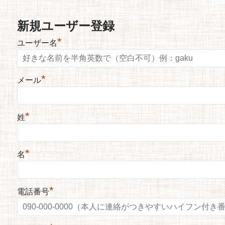
新規ユーザー登録
*
ユーザー名
*
メール
*
姓
*
名
*
電話番号