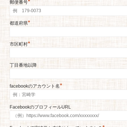
*
郵便番号
*
都道府県
*
市区町村
丁目番地以降
*
facebookのアカウント名
FacebookのプロフィールURL