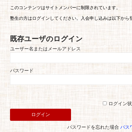
このコンテンツはサイトメンバーに制限されています。
塾生の方はログインしてください。入会申し込みは以下から
既存ユーザのログイン
ユーザー名またはメールアドレス
パスワード
ログイン状
パスワードを忘れた場合
パス