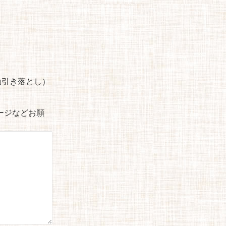
自動引き落とし）
セージなどお願