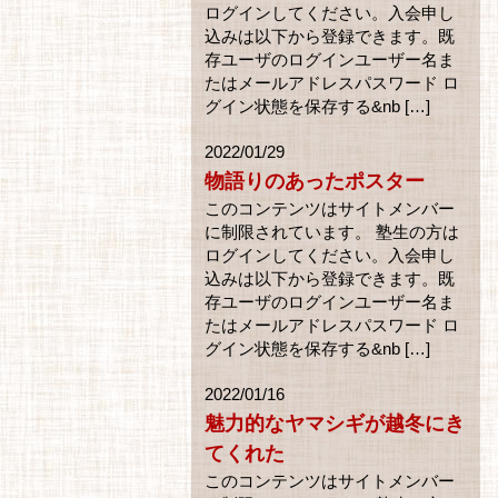
ログインしてください。入会申し
込みは以下から登録できます。既
存ユーザのログインユーザー名ま
たはメールアドレスパスワード ロ
グイン状態を保存する&nb […]
2022/01/29
物語りのあったポスター
このコンテンツはサイトメンバー
に制限されています。 塾生の方は
ログインしてください。入会申し
込みは以下から登録できます。既
存ユーザのログインユーザー名ま
たはメールアドレスパスワード ロ
グイン状態を保存する&nb […]
2022/01/16
魅力的なヤマシギが越冬にき
てくれた
このコンテンツはサイトメンバー