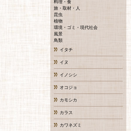
料理・食
旅・取材・人
昆虫
植物
環境・ゴミ・現代社会
風景
鳥類
イタチ
イヌ
イノシシ
オコジョ
カモシカ
カラス
カワネズミ