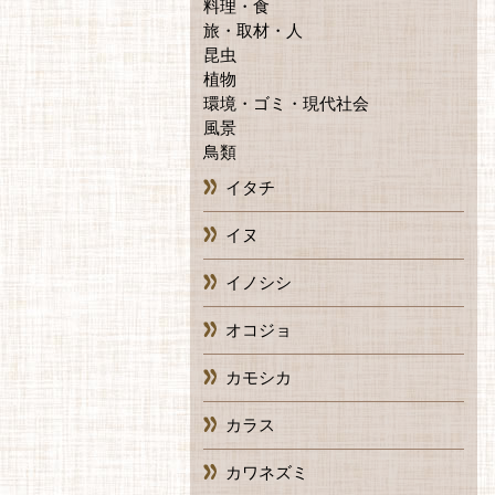
料理・食
旅・取材・人
昆虫
植物
環境・ゴミ・現代社会
風景
鳥類
イタチ
イヌ
イノシシ
オコジョ
カモシカ
カラス
カワネズミ