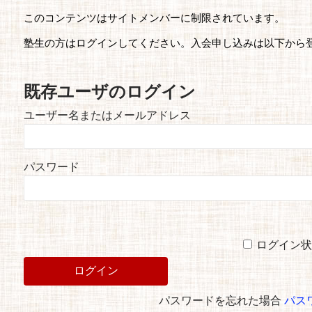
このコンテンツはサイトメンバーに制限されています。
塾生の方はログインしてください。入会申し込みは以下から
既存ユーザのログイン
ユーザー名またはメールアドレス
パスワード
ログイン状
パスワードを忘れた場合
パス