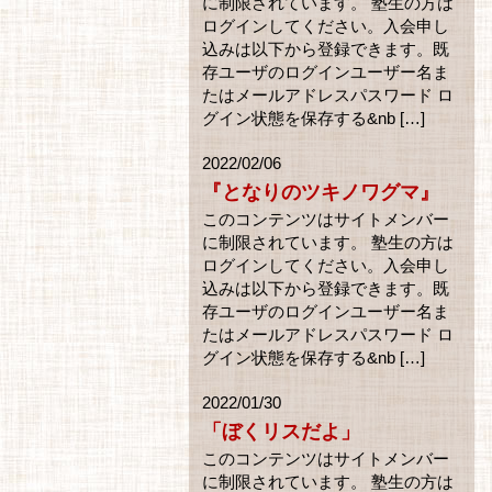
に制限されています。 塾生の方は
ログインしてください。入会申し
込みは以下から登録できます。既
存ユーザのログインユーザー名ま
たはメールアドレスパスワード ロ
グイン状態を保存する&nb […]
2022/02/06
『となりのツキノワグマ』
このコンテンツはサイトメンバー
に制限されています。 塾生の方は
ログインしてください。入会申し
込みは以下から登録できます。既
存ユーザのログインユーザー名ま
たはメールアドレスパスワード ロ
グイン状態を保存する&nb […]
2022/01/30
「ぼくリスだよ」
このコンテンツはサイトメンバー
に制限されています。 塾生の方は