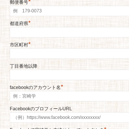
*
郵便番号
*
都道府県
*
市区町村
丁目番地以降
*
facebookのアカウント名
FacebookのプロフィールURL