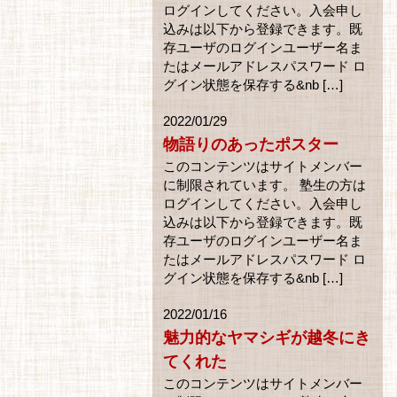
ログインしてください。入会申し
込みは以下から登録できます。既
存ユーザのログインユーザー名ま
たはメールアドレスパスワード ロ
グイン状態を保存する&nb […]
2022/01/29
物語りのあったポスター
このコンテンツはサイトメンバー
に制限されています。 塾生の方は
ログインしてください。入会申し
込みは以下から登録できます。既
存ユーザのログインユーザー名ま
たはメールアドレスパスワード ロ
グイン状態を保存する&nb […]
2022/01/16
魅力的なヤマシギが越冬にき
てくれた
このコンテンツはサイトメンバー