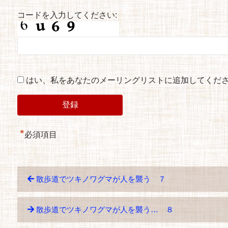
コードを入力してください:
はい、私をあなたのメーリングリストに追加してくだ
*
必須項目
散歩道でツキノワグマが人を襲う ７
散歩道でツキノワグマが人を襲う… ８