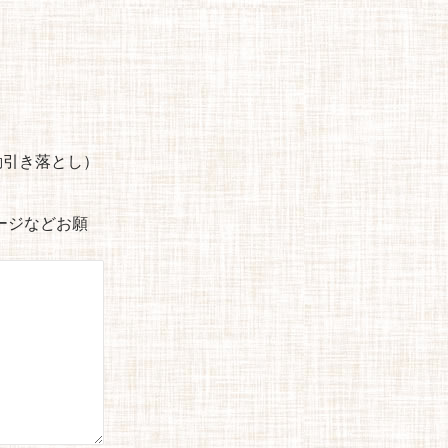
自動引き落とし）
セージなどお願