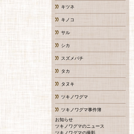
キツネ
キノコ
サル
シカ
スズメバチ
タカ
タヌキ
ツキノワグマ
ツキノワグマ事件簿
お知らせ
ツキノワグマのニュース
ツキノワグマの撮影