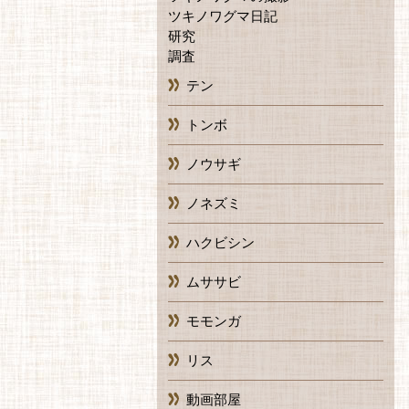
ツキノワグマ日記
研究
調査
テン
トンボ
ノウサギ
ノネズミ
ハクビシン
ムササビ
モモンガ
リス
動画部屋