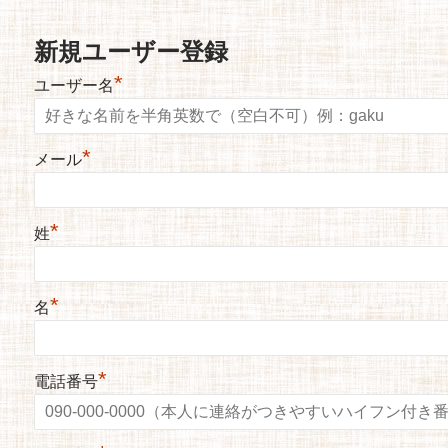
新規ユーザー登録
*
ユーザー名
*
メール
*
姓
*
名
*
電話番号