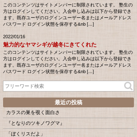
このコンテンツはサイトメンバーに制限されています。 塾生の
方はログインしてください。入会申し込みは以下から登録でき
ます。既存ユーザのログインユーザー名またはメールアドレス
パスワード ログイン状態を保存する&nb […]
2022/01/16
魅力的なヤマシギが越冬にきてくれた
このコンテンツはサイトメンバーに制限されています。 塾生の
方はログインしてください。入会申し込みは以下から登録でき
ます。既存ユーザのログインユーザー名またはメールアドレス
パスワード ログイン状態を保存する&nb […]
最近の投稿
カラスの巣を覗く面白さ
『となりのツキノワグマ』
「ぼくリスだよ」