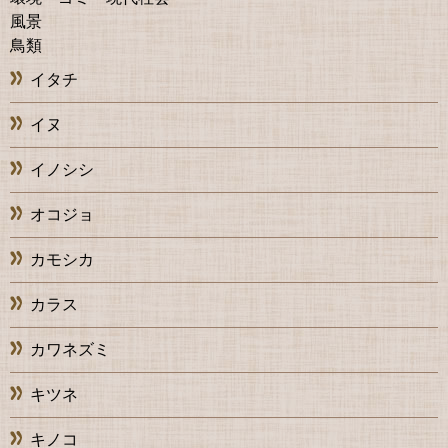
風景
鳥類
イタチ
イヌ
イノシシ
オコジョ
カモシカ
カラス
カワネズミ
キツネ
キノコ