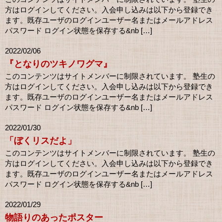
方はログインしてください。入会申し込みは以下から登録でき
ます。既存ユーザのログインユーザー名またはメールアドレス
パスワード ログイン状態を保存する&nb […]
2022/02/06
『となりのツキノワグマ』
このコンテンツはサイトメンバーに制限されています。 塾生の
方はログインしてください。入会申し込みは以下から登録でき
ます。既存ユーザのログインユーザー名またはメールアドレス
パスワード ログイン状態を保存する&nb […]
2022/01/30
「ぼくリスだよ」
このコンテンツはサイトメンバーに制限されています。 塾生の
方はログインしてください。入会申し込みは以下から登録でき
ます。既存ユーザのログインユーザー名またはメールアドレス
パスワード ログイン状態を保存する&nb […]
2022/01/29
物語りのあったポスター