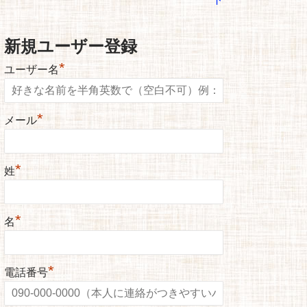
新規ユーザー登録
*
ユーザー名
*
メール
*
姓
*
名
*
電話番号