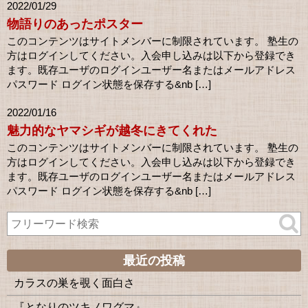
2022/01/29
物語りのあったポスター
このコンテンツはサイトメンバーに制限されています。 塾生の
方はログインしてください。入会申し込みは以下から登録でき
ます。既存ユーザのログインユーザー名またはメールアドレス
パスワード ログイン状態を保存する&nb […]
2022/01/16
魅力的なヤマシギが越冬にきてくれた
このコンテンツはサイトメンバーに制限されています。 塾生の
方はログインしてください。入会申し込みは以下から登録でき
ます。既存ユーザのログインユーザー名またはメールアドレス
パスワード ログイン状態を保存する&nb […]
最近の投稿
カラスの巣を覗く面白さ
『となりのツキノワグマ』