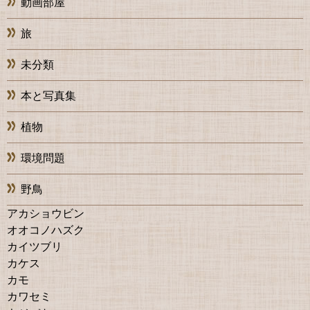
動画部屋
旅
未分類
本と写真集
植物
環境問題
野鳥
アカショウビン
オオコノハズク
カイツブリ
カケス
カモ
カワセミ