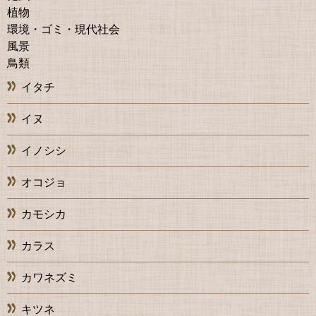
植物
環境・ゴミ・現代社会
風景
鳥類
イタチ
イヌ
イノシシ
オコジョ
カモシカ
カラス
カワネズミ
キツネ