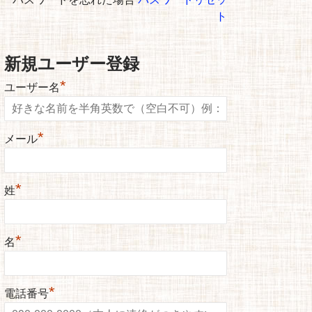
ト
新規ユーザー登録
*
ユーザー名
*
メール
*
姓
*
名
*
電話番号