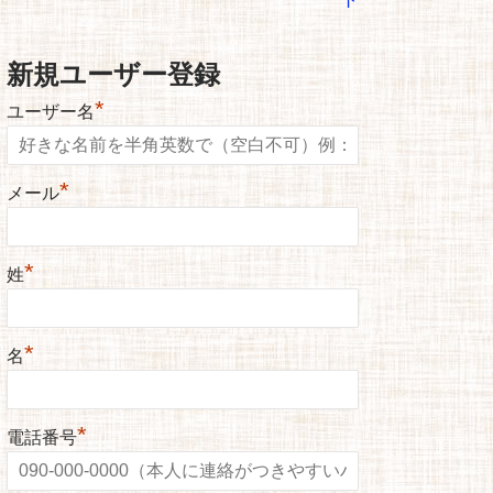
新規ユーザー登録
*
ユーザー名
*
メール
*
姓
*
名
*
電話番号