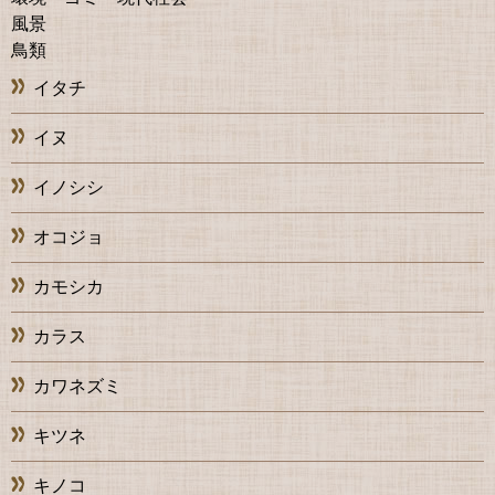
風景
鳥類
イタチ
イヌ
イノシシ
オコジョ
カモシカ
カラス
カワネズミ
キツネ
キノコ