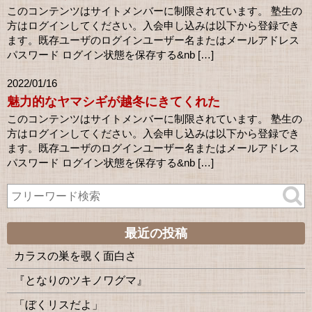
このコンテンツはサイトメンバーに制限されています。 塾生の
方はログインしてください。入会申し込みは以下から登録でき
ます。既存ユーザのログインユーザー名またはメールアドレス
パスワード ログイン状態を保存する&nb […]
2022/01/16
魅力的なヤマシギが越冬にきてくれた
このコンテンツはサイトメンバーに制限されています。 塾生の
方はログインしてください。入会申し込みは以下から登録でき
ます。既存ユーザのログインユーザー名またはメールアドレス
パスワード ログイン状態を保存する&nb […]
最近の投稿
カラスの巣を覗く面白さ
『となりのツキノワグマ』
「ぼくリスだよ」