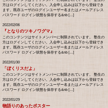
方はログインしてください。入会申し込みは以下から登録でき
ます。既存ユーザのログインユーザー名またはメールアドレス
パスワード ログイン状態を保存する&nb […]
2022/02/06
『となりのツキノワグマ』
このコンテンツはサイトメンバーに制限されています。 塾生の
方はログインしてください。入会申し込みは以下から登録でき
ます。既存ユーザのログインユーザー名またはメールアドレス
パスワード ログイン状態を保存する&nb […]
2022/01/30
「ぼくリスだよ」
このコンテンツはサイトメンバーに制限されています。 塾生の
方はログインしてください。入会申し込みは以下から登録でき
ます。既存ユーザのログインユーザー名またはメールアドレス
パスワード ログイン状態を保存する&nb […]
2022/01/29
物語りのあったポスター