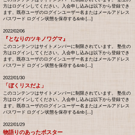
方はログインしてください。入会申し込みは以下から登録でき
ます。既存ユーザのログインユーザー名またはメールアドレス
パスワード ログイン状態を保存する&nb […]
2022/02/06
『となりのツキノワグマ』
このコンテンツはサイトメンバーに制限されています。 塾生の
方はログインしてください。入会申し込みは以下から登録でき
ます。既存ユーザのログインユーザー名またはメールアドレス
パスワード ログイン状態を保存する&nb […]
2022/01/30
「ぼくリスだよ」
このコンテンツはサイトメンバーに制限されています。 塾生の
方はログインしてください。入会申し込みは以下から登録でき
ます。既存ユーザのログインユーザー名またはメールアドレス
パスワード ログイン状態を保存する&nb […]
2022/01/29
物語りのあったポスター