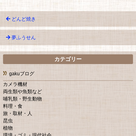
どんど焼き
夢ふうせん
カテゴリー
gakuブログ
カメラ機材
両生類や魚類など
哺乳類・野生動物
料理・食
旅・取材・人
昆虫
植物
環境・ゴミ・現代社会