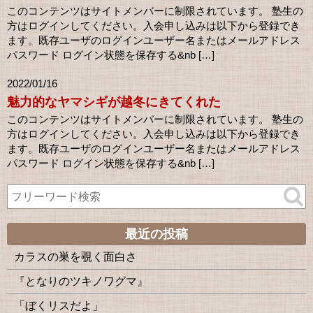
このコンテンツはサイトメンバーに制限されています。 塾生の
方はログインしてください。入会申し込みは以下から登録でき
ます。既存ユーザのログインユーザー名またはメールアドレス
パスワード ログイン状態を保存する&nb […]
2022/01/16
魅力的なヤマシギが越冬にきてくれた
このコンテンツはサイトメンバーに制限されています。 塾生の
方はログインしてください。入会申し込みは以下から登録でき
ます。既存ユーザのログインユーザー名またはメールアドレス
パスワード ログイン状態を保存する&nb […]
最近の投稿
カラスの巣を覗く面白さ
『となりのツキノワグマ』
「ぼくリスだよ」