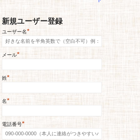
新規ユーザー登録
*
ユーザー名
*
メール
*
姓
*
名
*
電話番号