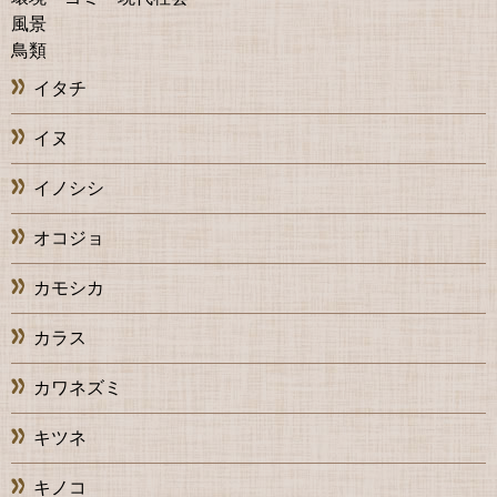
風景
鳥類
イタチ
イヌ
イノシシ
オコジョ
カモシカ
カラス
カワネズミ
キツネ
キノコ