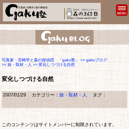
写真家・宮崎学と森の探偵団 「gaku塾」
>>
gakuブログ
>>
旅・取材・人
>> 変化しつづける自然
変化しつづける自然
2007/01/29
カテゴリー：
旅・取材・人
タグ：
このコンテンツはサイトメンバーに制限されています。