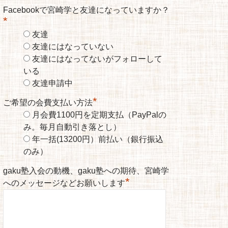
Facebookで宮崎学と友達になっていますか？
*
友達
友達にはなっていない
友達にはなってないがフォローして
いる
友達申請中
*
ご希望の会費支払い方法
月会費1100円を定期支払（PayPalの
み。毎月自動引き落とし）
年一括(13200円）前払い（銀行振込
のみ）
gaku塾入会の動機、gaku塾への期待、宮崎学
*
へのメッセージなどお願いします