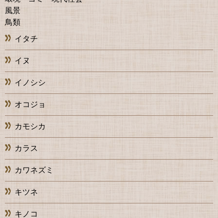
風景
鳥類
イタチ
イヌ
イノシシ
オコジョ
カモシカ
カラス
カワネズミ
キツネ
キノコ