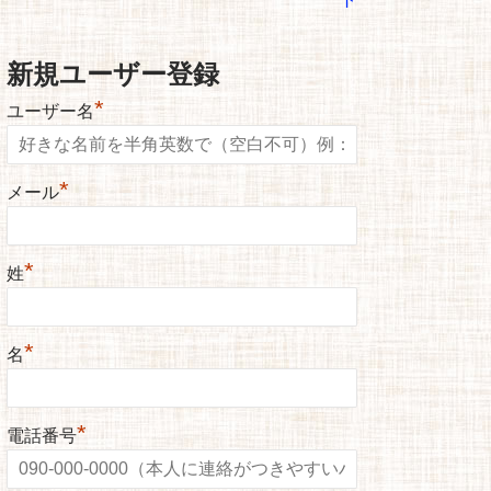
新規ユーザー登録
*
ユーザー名
*
メール
*
姓
*
名
*
電話番号