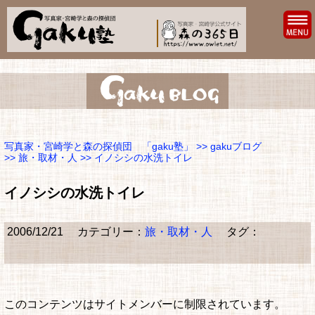
写真家・宮崎学と森の探偵団 「gaku塾」
>>
gakuブログ
>>
旅・取材・人
>> イノシシの水洗トイレ
イノシシの水洗トイレ
2006/12/21
カテゴリー：
旅・取材・人
タグ：
このコンテンツはサイトメンバーに制限されています。