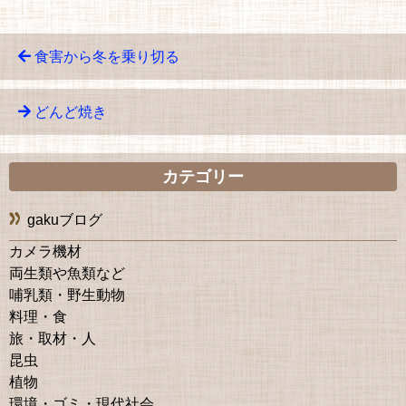
食害から冬を乗り切る
どんど焼き
カテゴリー
gakuブログ
カメラ機材
両生類や魚類など
哺乳類・野生動物
料理・食
旅・取材・人
昆虫
植物
環境・ゴミ・現代社会