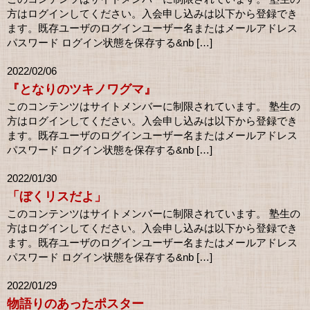
方はログインしてください。入会申し込みは以下から登録でき
ます。既存ユーザのログインユーザー名またはメールアドレス
パスワード ログイン状態を保存する&nb […]
2022/02/06
『となりのツキノワグマ』
このコンテンツはサイトメンバーに制限されています。 塾生の
方はログインしてください。入会申し込みは以下から登録でき
ます。既存ユーザのログインユーザー名またはメールアドレス
パスワード ログイン状態を保存する&nb […]
2022/01/30
「ぼくリスだよ」
このコンテンツはサイトメンバーに制限されています。 塾生の
方はログインしてください。入会申し込みは以下から登録でき
ます。既存ユーザのログインユーザー名またはメールアドレス
パスワード ログイン状態を保存する&nb […]
2022/01/29
物語りのあったポスター