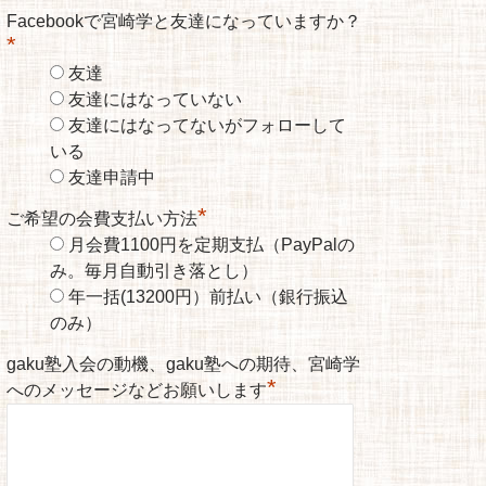
Facebookで宮崎学と友達になっていますか？
*
友達
友達にはなっていない
友達にはなってないがフォローして
いる
友達申請中
*
ご希望の会費支払い方法
月会費1100円を定期支払（PayPalの
み。毎月自動引き落とし）
年一括(13200円）前払い（銀行振込
のみ）
gaku塾入会の動機、gaku塾への期待、宮崎学
*
へのメッセージなどお願いします