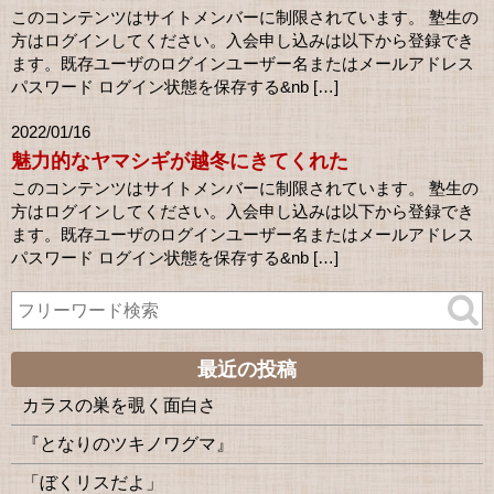
このコンテンツはサイトメンバーに制限されています。 塾生の
方はログインしてください。入会申し込みは以下から登録でき
ます。既存ユーザのログインユーザー名またはメールアドレス
パスワード ログイン状態を保存する&nb […]
2022/01/16
魅力的なヤマシギが越冬にきてくれた
このコンテンツはサイトメンバーに制限されています。 塾生の
方はログインしてください。入会申し込みは以下から登録でき
ます。既存ユーザのログインユーザー名またはメールアドレス
パスワード ログイン状態を保存する&nb […]
最近の投稿
カラスの巣を覗く面白さ
『となりのツキノワグマ』
「ぼくリスだよ」