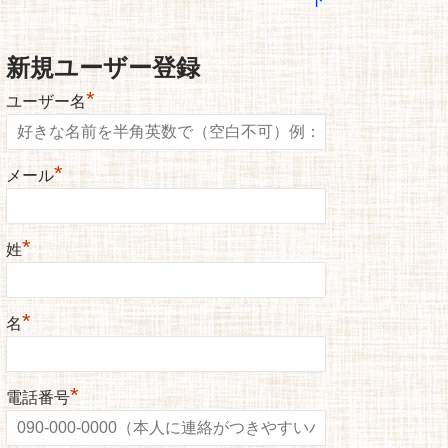
新規ユーザー登録
*
ユーザー名
*
メール
*
姓
*
名
*
電話番号