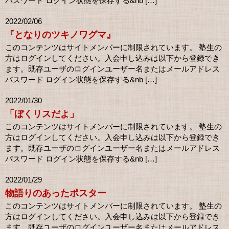
パスワード ログイン状態を保存する&nb […]
2022/02/06
『となりのツキノワグマ』
このコンテンツはサイトメンバーに制限されています。 塾生の
方はログインしてください。入会申し込みは以下から登録でき
ます。既存ユーザのログインユーザー名またはメールアドレス
パスワード ログイン状態を保存する&nb […]
2022/01/30
「ぼくリスだよ」
このコンテンツはサイトメンバーに制限されています。 塾生の
方はログインしてください。入会申し込みは以下から登録でき
ます。既存ユーザのログインユーザー名またはメールアドレス
パスワード ログイン状態を保存する&nb […]
2022/01/29
物語りのあったポスター
このコンテンツはサイトメンバーに制限されています。 塾生の
方はログインしてください。入会申し込みは以下から登録でき
ます。既存ユーザのログインユーザー名またはメールアドレス