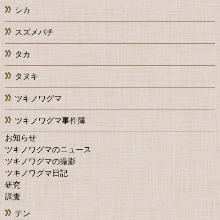
シカ
スズメバチ
タカ
タヌキ
ツキノワグマ
ツキノワグマ事件簿
お知らせ
ツキノワグマのニュース
ツキノワグマの撮影
ツキノワグマ日記
研究
調査
テン