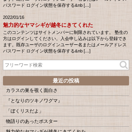
パスワード ログイン状態を保存する&nb […]
2022/01/16
魅力的なヤマシギが越冬にきてくれた
このコンテンツはサイトメンバーに制限されています。 塾生の
方はログインしてください。入会申し込みは以下から登録でき
ます。既存ユーザのログインユーザー名またはメールアドレス
パスワード ログイン状態を保存する&nb […]
最近の投稿
カラスの巣を覗く面白さ
『となりのツキノワグマ』
「ぼくリスだよ」
物語りのあったポスター
魅力的なヤマシギが越冬にきてくれた