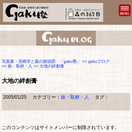
写真家・宮崎学と森の探偵団 「gaku塾」
>>
gakuブログ
>>
旅・取材・人
>> 大地の絆創膏
大地の絆創膏
2005/01/25
カテゴリー：
旅・取材・人
タグ：
このコンテンツはサイトメンバーに制限されています。