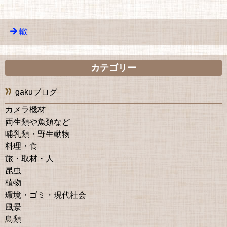
轍
カテゴリー
gakuブログ
カメラ機材
両生類や魚類など
哺乳類・野生動物
料理・食
旅・取材・人
昆虫
植物
環境・ゴミ・現代社会
風景
鳥類