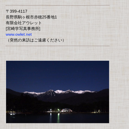
〒399-4117
長野県駒ヶ根市赤穂25番地1
有限会社アウレット
[宮崎学写真事務所]
www.owlet.net
（突然の来訪はご遠慮ください）