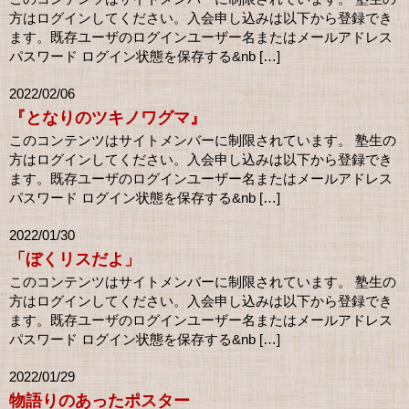
方はログインしてください。入会申し込みは以下から登録でき
ます。既存ユーザのログインユーザー名またはメールアドレス
パスワード ログイン状態を保存する&nb […]
2022/02/06
『となりのツキノワグマ』
このコンテンツはサイトメンバーに制限されています。 塾生の
方はログインしてください。入会申し込みは以下から登録でき
ます。既存ユーザのログインユーザー名またはメールアドレス
パスワード ログイン状態を保存する&nb […]
2022/01/30
「ぼくリスだよ」
このコンテンツはサイトメンバーに制限されています。 塾生の
方はログインしてください。入会申し込みは以下から登録でき
ます。既存ユーザのログインユーザー名またはメールアドレス
パスワード ログイン状態を保存する&nb […]
2022/01/29
物語りのあったポスター