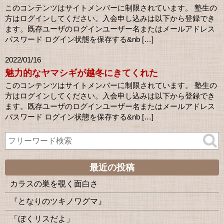
このコンテンツはサイトメンバーに制限されています。 塾生の
方はログインしてください。入会申し込みは以下から登録でき
ます。既存ユーザのログインユーザー名またはメールアドレス
パスワード ログイン状態を保存する&nb […]
2022/01/16
魅力的なヤマシギが越冬にきてくれた
このコンテンツはサイトメンバーに制限されています。 塾生の
方はログインしてください。入会申し込みは以下から登録でき
ます。既存ユーザのログインユーザー名またはメールアドレス
パスワード ログイン状態を保存する&nb […]
最近の投稿
カラスの巣を覗く面白さ
『となりのツキノワグマ』
「ぼくリスだよ」