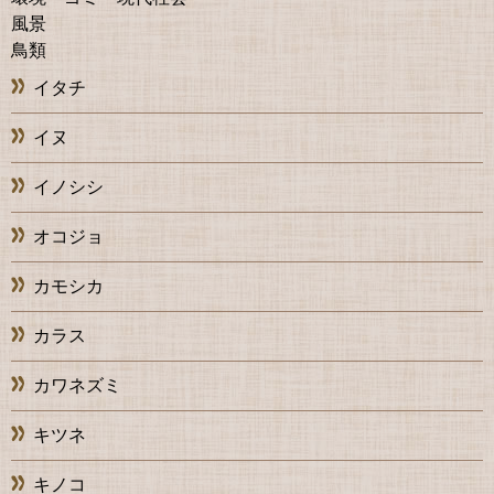
風景
鳥類
イタチ
イヌ
イノシシ
オコジョ
カモシカ
カラス
カワネズミ
キツネ
キノコ