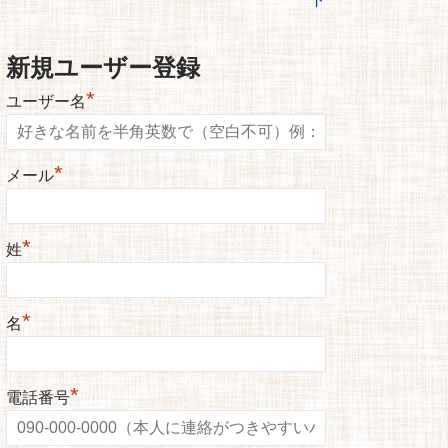
新規ユーザー登録
*
ユーザー名
*
メール
*
姓
*
名
*
電話番号