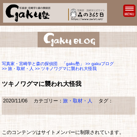
写真家・宮崎学と森の探偵団 「gaku塾」
>>
gakuブログ
>>
旅・取材・人
>> ツキノワグマに襲われ大怪我
ツキノワグマに襲われ大怪我
2020/11/06
カテゴリー：
旅・取材・人
タグ：
このコンテンツはサイトメンバーに制限されています。