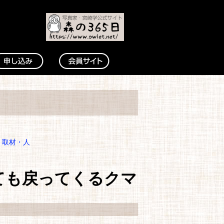
・取材・人
ても戻ってくるクマ