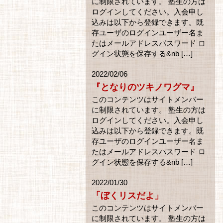
に制限されています。 塾生の方は
ログインしてください。入会申し
込みは以下から登録できます。既
存ユーザのログインユーザー名ま
たはメールアドレスパスワード ロ
グイン状態を保存する&nb […]
2022/02/06
『となりのツキノワグマ』
このコンテンツはサイトメンバー
に制限されています。 塾生の方は
ログインしてください。入会申し
込みは以下から登録できます。既
存ユーザのログインユーザー名ま
たはメールアドレスパスワード ロ
グイン状態を保存する&nb […]
2022/01/30
「ぼくリスだよ」
このコンテンツはサイトメンバー
に制限されています。 塾生の方は