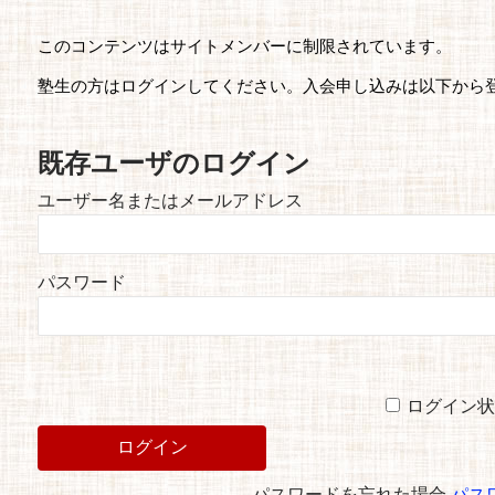
このコンテンツはサイトメンバーに制限されています。
塾生の方はログインしてください。入会申し込みは以下から
既存ユーザのログイン
ユーザー名またはメールアドレス
パスワード
ログイン状
パスワードを忘れた場合
パス