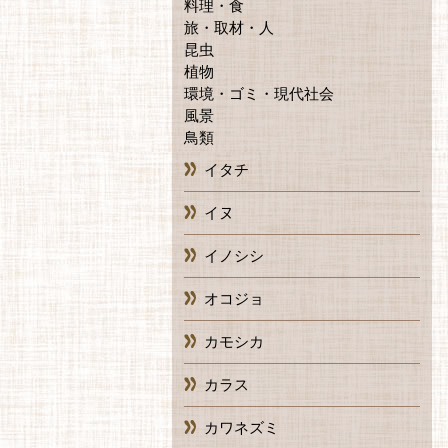
料理・食
旅・取材・人
昆虫
植物
環境・ゴミ・現代社会
風景
鳥類
イタチ
イヌ
イノシシ
オコジョ
カモシカ
カラス
カワネズミ