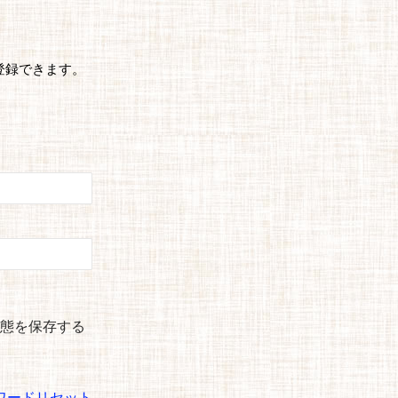
登録できます。
態を保存する
ワードリセット