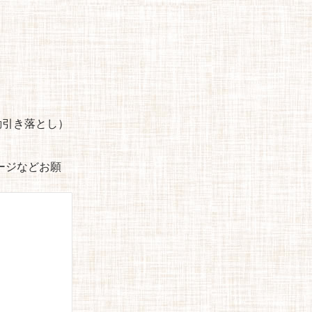
自動引き落とし）
セージなどお願