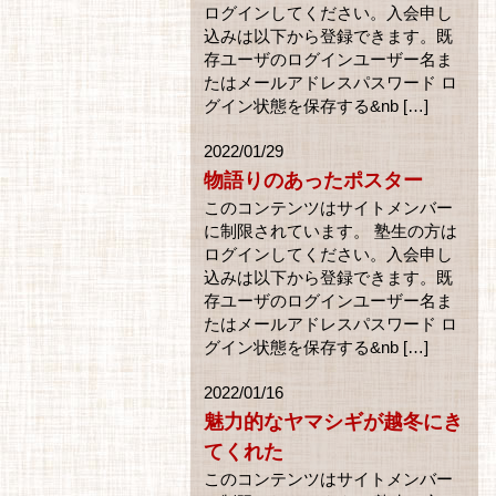
ログインしてください。入会申し
込みは以下から登録できます。既
存ユーザのログインユーザー名ま
たはメールアドレスパスワード ロ
グイン状態を保存する&nb […]
2022/01/29
物語りのあったポスター
このコンテンツはサイトメンバー
に制限されています。 塾生の方は
ログインしてください。入会申し
込みは以下から登録できます。既
存ユーザのログインユーザー名ま
たはメールアドレスパスワード ロ
グイン状態を保存する&nb […]
2022/01/16
魅力的なヤマシギが越冬にき
てくれた
このコンテンツはサイトメンバー