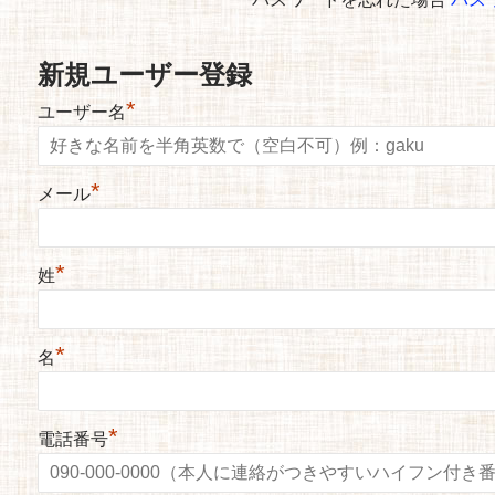
新規ユーザー登録
*
ユーザー名
*
メール
*
姓
*
名
*
電話番号