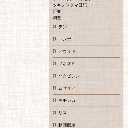
ツキノワグマ日記
研究
調査
テン
トンボ
ノウサギ
ノネズミ
ハクビシン
ムササビ
モモンガ
リス
動画部屋