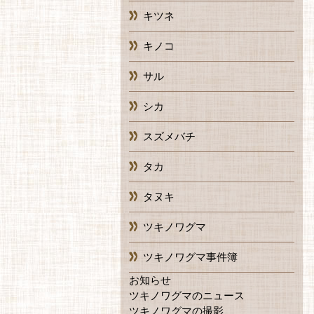
キツネ
キノコ
サル
シカ
スズメバチ
タカ
タヌキ
ツキノワグマ
ツキノワグマ事件簿
お知らせ
ツキノワグマのニュース
ツキノワグマの撮影