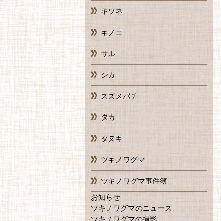
キツネ
キノコ
サル
シカ
スズメバチ
タカ
タヌキ
ツキノワグマ
ツキノワグマ事件簿
お知らせ
ツキノワグマのニュース
ツキノワグマの撮影