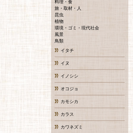
料理・食
旅・取材・人
昆虫
植物
環境・ゴミ・現代社会
風景
鳥類
イタチ
イヌ
イノシシ
オコジョ
カモシカ
カラス
カワネズミ