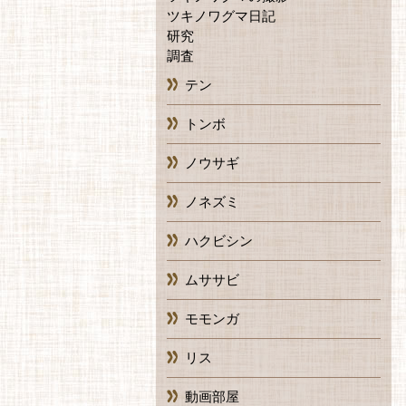
ツキノワグマ日記
研究
調査
テン
トンボ
ノウサギ
ノネズミ
ハクビシン
ムササビ
モモンガ
リス
動画部屋