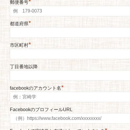
*
郵便番号
*
都道府県
*
市区町村
丁目番地以降
*
facebookのアカウント名
FacebookのプロフィールURL