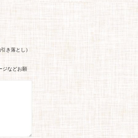
自動引き落とし）
セージなどお願