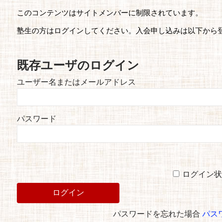
このコンテンツはサイトメンバーに制限されています。
塾生の方はログインしてください。入会申し込みは以下から
既存ユーザのログイン
ユーザー名またはメールアドレス
パスワード
ログイン状
パスワードを忘れた場合
パス