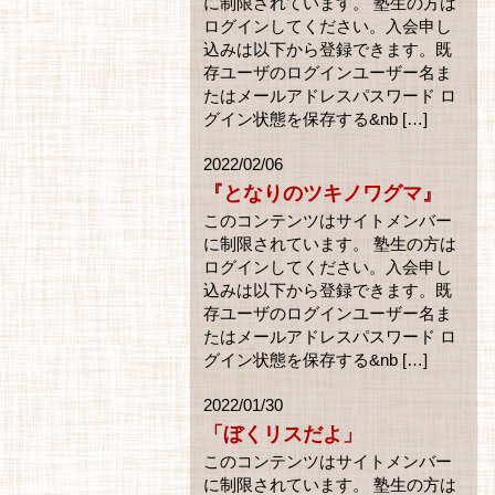
に制限されています。 塾生の方は
ログインしてください。入会申し
込みは以下から登録できます。既
存ユーザのログインユーザー名ま
たはメールアドレスパスワード ロ
グイン状態を保存する&nb […]
2022/02/06
『となりのツキノワグマ』
このコンテンツはサイトメンバー
に制限されています。 塾生の方は
ログインしてください。入会申し
込みは以下から登録できます。既
存ユーザのログインユーザー名ま
たはメールアドレスパスワード ロ
グイン状態を保存する&nb […]
2022/01/30
「ぼくリスだよ」
このコンテンツはサイトメンバー
に制限されています。 塾生の方は