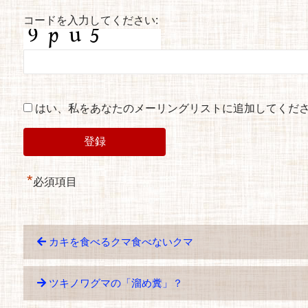
コードを入力してください:
はい、私をあなたのメーリングリストに追加してくだ
*
必須項目
カキを食べるクマ食べないクマ
ツキノワグマの「溜め糞」？