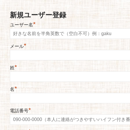
新規ユーザー登録
*
ユーザー名
*
メール
*
姓
*
名
*
電話番号