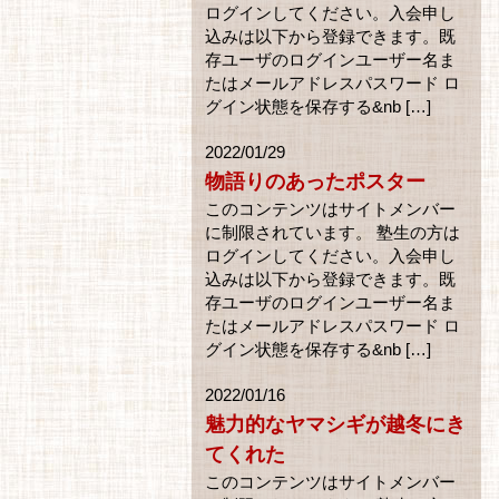
ログインしてください。入会申し
込みは以下から登録できます。既
存ユーザのログインユーザー名ま
たはメールアドレスパスワード ロ
グイン状態を保存する&nb […]
2022/01/29
物語りのあったポスター
このコンテンツはサイトメンバー
に制限されています。 塾生の方は
ログインしてください。入会申し
込みは以下から登録できます。既
存ユーザのログインユーザー名ま
たはメールアドレスパスワード ロ
グイン状態を保存する&nb […]
2022/01/16
魅力的なヤマシギが越冬にき
てくれた
このコンテンツはサイトメンバー