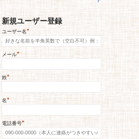
新規ユーザー登録
*
ユーザー名
*
メール
*
姓
*
名
*
電話番号