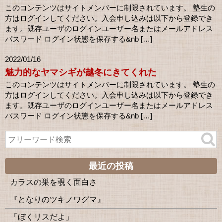
このコンテンツはサイトメンバーに制限されています。 塾生の
方はログインしてください。入会申し込みは以下から登録でき
ます。既存ユーザのログインユーザー名またはメールアドレス
パスワード ログイン状態を保存する&nb […]
2022/01/16
魅力的なヤマシギが越冬にきてくれた
このコンテンツはサイトメンバーに制限されています。 塾生の
方はログインしてください。入会申し込みは以下から登録でき
ます。既存ユーザのログインユーザー名またはメールアドレス
パスワード ログイン状態を保存する&nb […]
最近の投稿
カラスの巣を覗く面白さ
『となりのツキノワグマ』
「ぼくリスだよ」