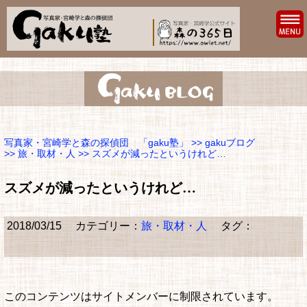
写真家・宮崎学と森の探偵団 「gaku塾」
>>
gakuブログ
>>
旅・取材・人
>> スズメが減ったというけれど…
スズメが減ったというけれど…
2018/03/15
カテゴリー：
旅・取材・人
タグ：
このコンテンツはサイトメンバーに制限されています。