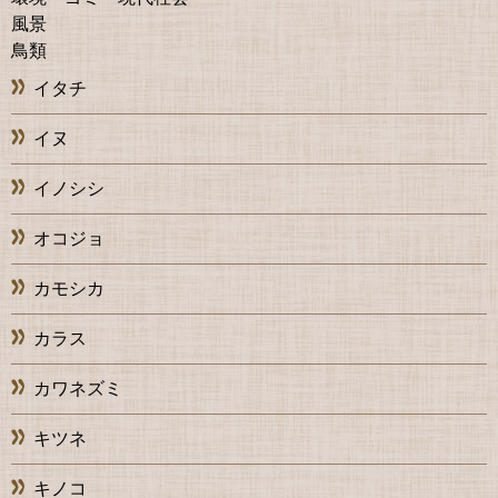
風景
鳥類
イタチ
イヌ
イノシシ
オコジョ
カモシカ
カラス
カワネズミ
キツネ
キノコ