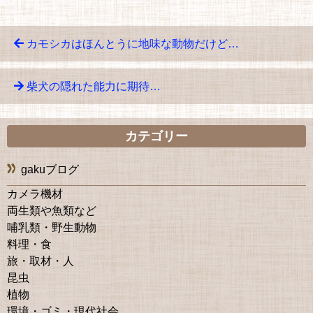
カモシカはほんとうに地味な動物だけど…
柴犬の隠れた能力に期待…
カテゴリー
gakuブログ
カメラ機材
両生類や魚類など
哺乳類・野生動物
料理・食
旅・取材・人
昆虫
植物
環境・ゴミ・現代社会