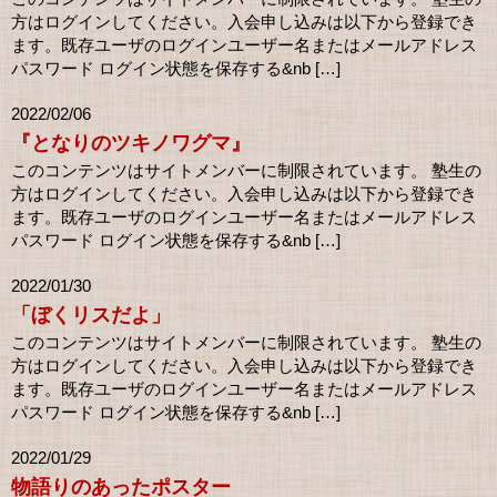
方はログインしてください。入会申し込みは以下から登録でき
ます。既存ユーザのログインユーザー名またはメールアドレス
パスワード ログイン状態を保存する&nb […]
2022/02/06
『となりのツキノワグマ』
このコンテンツはサイトメンバーに制限されています。 塾生の
方はログインしてください。入会申し込みは以下から登録でき
ます。既存ユーザのログインユーザー名またはメールアドレス
パスワード ログイン状態を保存する&nb […]
2022/01/30
「ぼくリスだよ」
このコンテンツはサイトメンバーに制限されています。 塾生の
方はログインしてください。入会申し込みは以下から登録でき
ます。既存ユーザのログインユーザー名またはメールアドレス
パスワード ログイン状態を保存する&nb […]
2022/01/29
物語りのあったポスター