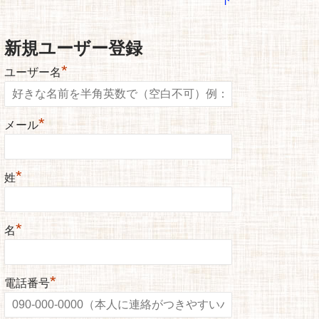
新規ユーザー登録
*
ユーザー名
*
メール
*
姓
*
名
*
電話番号