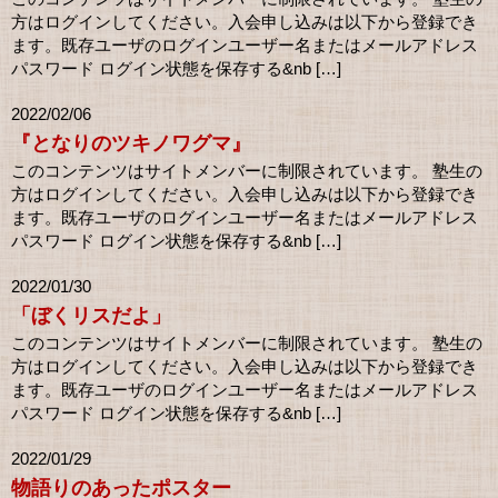
方はログインしてください。入会申し込みは以下から登録でき
ます。既存ユーザのログインユーザー名またはメールアドレス
パスワード ログイン状態を保存する&nb […]
2022/02/06
『となりのツキノワグマ』
このコンテンツはサイトメンバーに制限されています。 塾生の
方はログインしてください。入会申し込みは以下から登録でき
ます。既存ユーザのログインユーザー名またはメールアドレス
パスワード ログイン状態を保存する&nb […]
2022/01/30
「ぼくリスだよ」
このコンテンツはサイトメンバーに制限されています。 塾生の
方はログインしてください。入会申し込みは以下から登録でき
ます。既存ユーザのログインユーザー名またはメールアドレス
パスワード ログイン状態を保存する&nb […]
2022/01/29
物語りのあったポスター