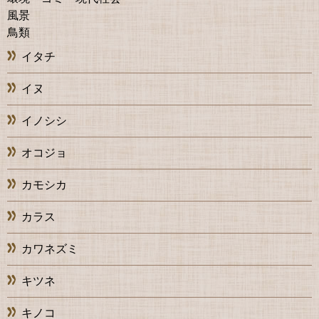
風景
鳥類
イタチ
イヌ
イノシシ
オコジョ
カモシカ
カラス
カワネズミ
キツネ
キノコ