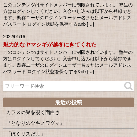
このコンテンツはサイトメンバーに制限されています。 塾生の
方はログインしてください。入会申し込みは以下から登録でき
ます。既存ユーザのログインユーザー名またはメールアドレス
パスワード ログイン状態を保存する&nb […]
2022/01/16
魅力的なヤマシギが越冬にきてくれた
このコンテンツはサイトメンバーに制限されています。 塾生の
方はログインしてください。入会申し込みは以下から登録でき
ます。既存ユーザのログインユーザー名またはメールアドレス
パスワード ログイン状態を保存する&nb […]
最近の投稿
カラスの巣を覗く面白さ
『となりのツキノワグマ』
「ぼくリスだよ」