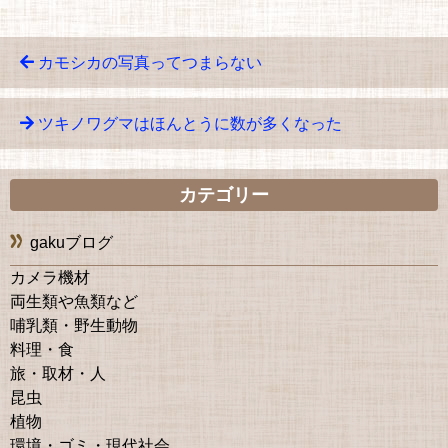
カモシカの写真ってつまらない
ツキノワグマはほんとうに数が多くなった
カテゴリー
gakuブログ
カメラ機材
両生類や魚類など
哺乳類・野生動物
料理・食
旅・取材・人
昆虫
植物
環境・ゴミ・現代社会