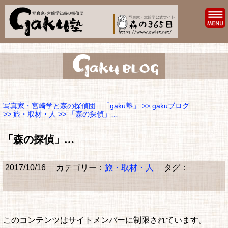
写真家・宮崎学と森の探偵団 「gaku塾」
>>
gakuブログ
>>
旅・取材・人
>> 「森の探偵」…
「森の探偵」…
2017/10/16
カテゴリー：
旅・取材・人
タグ：
このコンテンツはサイトメンバーに制限されています。