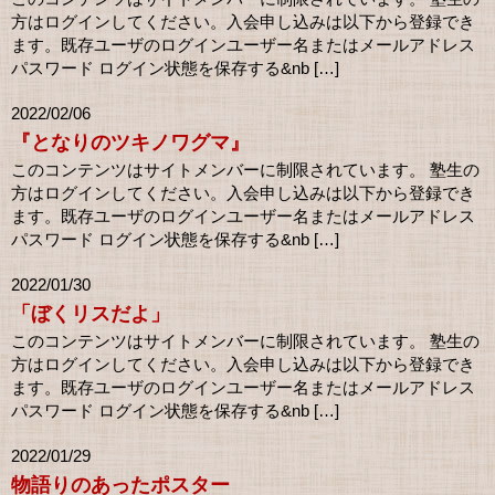
方はログインしてください。入会申し込みは以下から登録でき
ます。既存ユーザのログインユーザー名またはメールアドレス
パスワード ログイン状態を保存する&nb […]
2022/02/06
『となりのツキノワグマ』
このコンテンツはサイトメンバーに制限されています。 塾生の
方はログインしてください。入会申し込みは以下から登録でき
ます。既存ユーザのログインユーザー名またはメールアドレス
パスワード ログイン状態を保存する&nb […]
2022/01/30
「ぼくリスだよ」
このコンテンツはサイトメンバーに制限されています。 塾生の
方はログインしてください。入会申し込みは以下から登録でき
ます。既存ユーザのログインユーザー名またはメールアドレス
パスワード ログイン状態を保存する&nb […]
2022/01/29
物語りのあったポスター