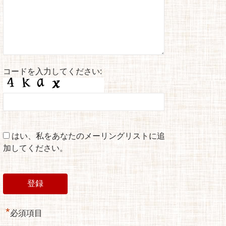
コードを入力してください:
はい、私をあなたのメーリングリストに追
加してください。
*
必須項目