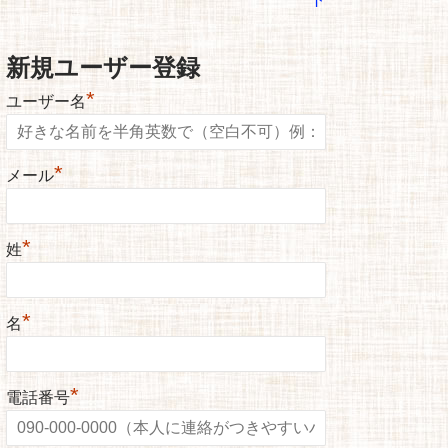
新規ユーザー登録
*
ユーザー名
*
メール
*
姓
*
名
*
電話番号