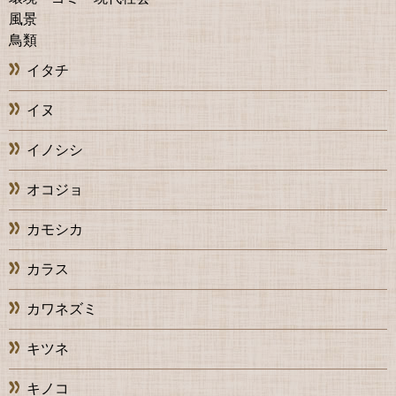
風景
鳥類
イタチ
イヌ
イノシシ
オコジョ
カモシカ
カラス
カワネズミ
キツネ
キノコ