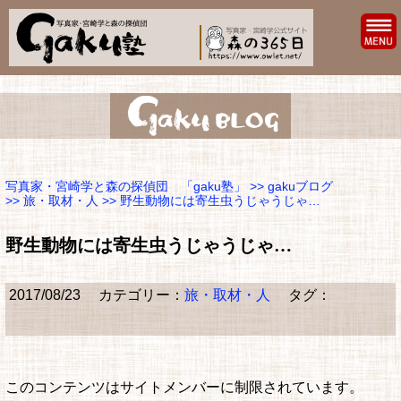
写真家・宮崎学と森の探偵団 「gaku塾」
>>
gakuブログ
>>
旅・取材・人
>> 野生動物には寄生虫うじゃうじゃ…
野生動物には寄生虫うじゃうじゃ…
2017/08/23
カテゴリー：
旅・取材・人
タグ：
このコンテンツはサイトメンバーに制限されています。