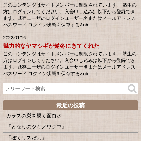
このコンテンツはサイトメンバーに制限されています。 塾生の
方はログインしてください。入会申し込みは以下から登録でき
ます。既存ユーザのログインユーザー名またはメールアドレス
パスワード ログイン状態を保存する&nb […]
2022/01/16
魅力的なヤマシギが越冬にきてくれた
このコンテンツはサイトメンバーに制限されています。 塾生の
方はログインしてください。入会申し込みは以下から登録でき
ます。既存ユーザのログインユーザー名またはメールアドレス
パスワード ログイン状態を保存する&nb […]
最近の投稿
カラスの巣を覗く面白さ
『となりのツキノワグマ』
「ぼくリスだよ」