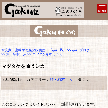
写真家・宮崎学と森の探偵団 「gaku塾」
>>
gakuブログ
>>
旅・取材・人
>> マツタケを喰うシカ
マツタケを喰うシカ
2017/03/19
カテゴリー：
旅・取材・人
タグ：
このコンテンツはサイトメンバーに制限されています。