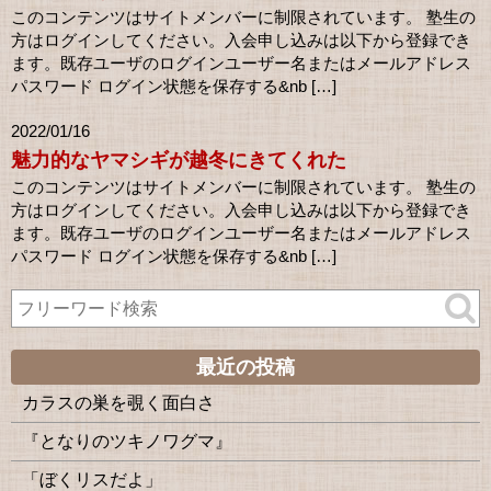
このコンテンツはサイトメンバーに制限されています。 塾生の
方はログインしてください。入会申し込みは以下から登録でき
ます。既存ユーザのログインユーザー名またはメールアドレス
パスワード ログイン状態を保存する&nb […]
2022/01/16
魅力的なヤマシギが越冬にきてくれた
このコンテンツはサイトメンバーに制限されています。 塾生の
方はログインしてください。入会申し込みは以下から登録でき
ます。既存ユーザのログインユーザー名またはメールアドレス
パスワード ログイン状態を保存する&nb […]
最近の投稿
カラスの巣を覗く面白さ
『となりのツキノワグマ』
「ぼくリスだよ」