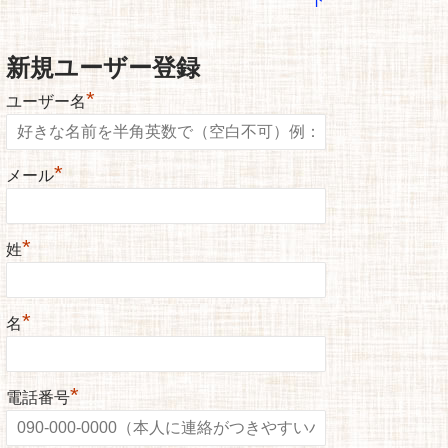
新規ユーザー登録
*
ユーザー名
*
メール
*
姓
*
名
*
電話番号