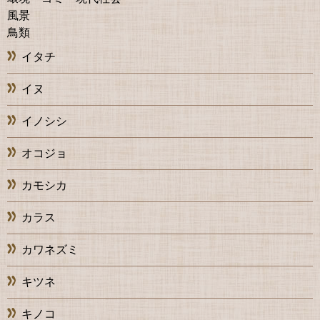
風景
鳥類
イタチ
イヌ
イノシシ
オコジョ
カモシカ
カラス
カワネズミ
キツネ
キノコ