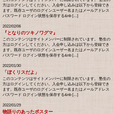
方はログインしてください。入会申し込みは以下から登録でき
ます。既存ユーザのログインユーザー名またはメールアドレス
パスワード ログイン状態を保存する&nb […]
2022/02/06
『となりのツキノワグマ』
このコンテンツはサイトメンバーに制限されています。 塾生の
方はログインしてください。入会申し込みは以下から登録でき
ます。既存ユーザのログインユーザー名またはメールアドレス
パスワード ログイン状態を保存する&nb […]
2022/01/30
「ぼくリスだよ」
このコンテンツはサイトメンバーに制限されています。 塾生の
方はログインしてください。入会申し込みは以下から登録でき
ます。既存ユーザのログインユーザー名またはメールアドレス
パスワード ログイン状態を保存する&nb […]
2022/01/29
物語りのあったポスター