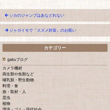
シカのジャンプはあなどれない
ジャガイモで「スズメ対策」のお呪い
カテゴリー
gakuブログ
カメラ機材
両生類や魚類など
哺乳類・野生動物
料理・食
旅・取材・人
昆虫
植物
環境・ゴミ・現代社会