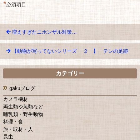
*
必須項目
増えすぎたニホンザル対策…
【動物が写ってないシリーズ ２ 】 テンの足跡
カテゴリー
gakuブログ
カメラ機材
両生類や魚類など
哺乳類・野生動物
料理・食
旅・取材・人
昆虫