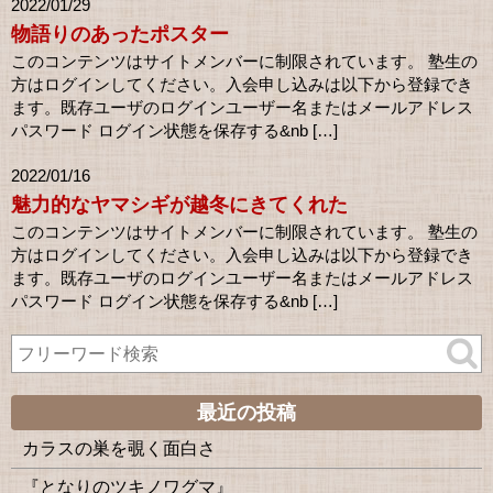
2022/01/29
物語りのあったポスター
このコンテンツはサイトメンバーに制限されています。 塾生の
方はログインしてください。入会申し込みは以下から登録でき
ます。既存ユーザのログインユーザー名またはメールアドレス
パスワード ログイン状態を保存する&nb […]
2022/01/16
魅力的なヤマシギが越冬にきてくれた
このコンテンツはサイトメンバーに制限されています。 塾生の
方はログインしてください。入会申し込みは以下から登録でき
ます。既存ユーザのログインユーザー名またはメールアドレス
パスワード ログイン状態を保存する&nb […]
最近の投稿
カラスの巣を覗く面白さ
『となりのツキノワグマ』