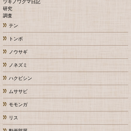
ツキノワグマ日記
研究
調査
テン
トンボ
ノウサギ
ノネズミ
ハクビシン
ムササビ
モモンガ
リス
動画部屋