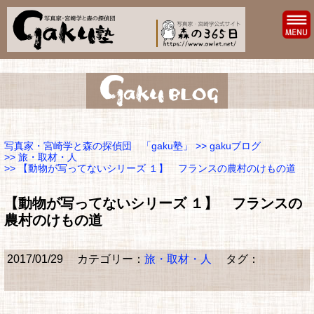
写真家・宮崎学と森の探偵団 「gaku塾」
>>
gakuブログ
>>
旅・取材・人
>> 【動物が写ってないシリーズ １】 フランスの農村のけもの道
【動物が写ってないシリーズ １】 フランスの
農村のけもの道
2017/01/29
カテゴリー：
旅・取材・人
タグ：