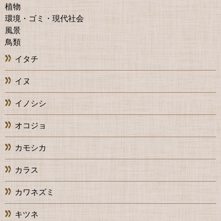
植物
環境・ゴミ・現代社会
風景
鳥類
イタチ
イヌ
イノシシ
オコジョ
カモシカ
カラス
カワネズミ
キツネ