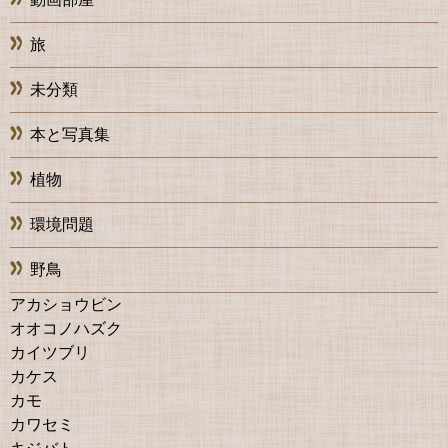
旅
未分類
本と写真集
植物
環境問題
野鳥
アカショウビン
オオコノハズク
カイツブリ
カケス
カモ
カワセミ