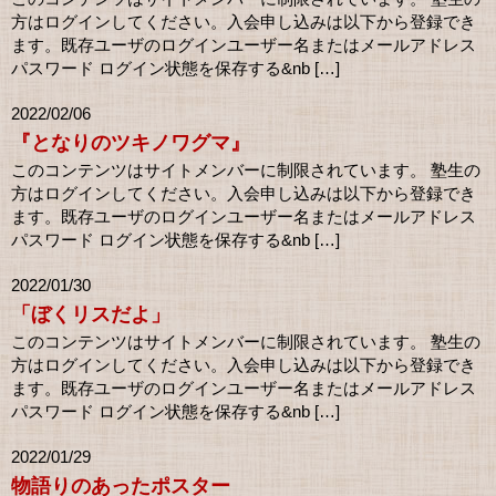
方はログインしてください。入会申し込みは以下から登録でき
ます。既存ユーザのログインユーザー名またはメールアドレス
パスワード ログイン状態を保存する&nb […]
2022/02/06
『となりのツキノワグマ』
このコンテンツはサイトメンバーに制限されています。 塾生の
方はログインしてください。入会申し込みは以下から登録でき
ます。既存ユーザのログインユーザー名またはメールアドレス
パスワード ログイン状態を保存する&nb […]
2022/01/30
「ぼくリスだよ」
このコンテンツはサイトメンバーに制限されています。 塾生の
方はログインしてください。入会申し込みは以下から登録でき
ます。既存ユーザのログインユーザー名またはメールアドレス
パスワード ログイン状態を保存する&nb […]
2022/01/29
物語りのあったポスター