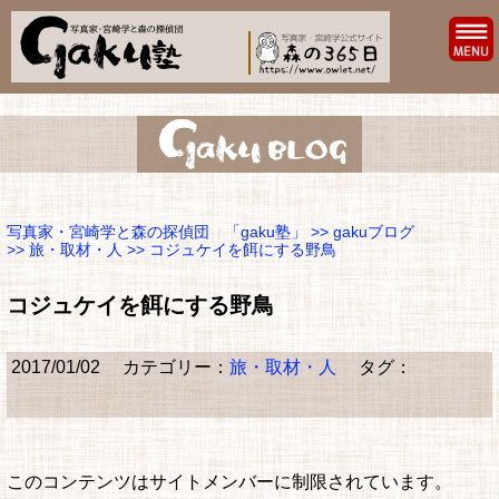
写真家・宮崎学と森の探偵団 「gaku塾」
>>
gakuブログ
>>
旅・取材・人
>> コジュケイを餌にする野鳥
コジュケイを餌にする野鳥
2017/01/02
カテゴリー：
旅・取材・人
タグ：
このコンテンツはサイトメンバーに制限されています。