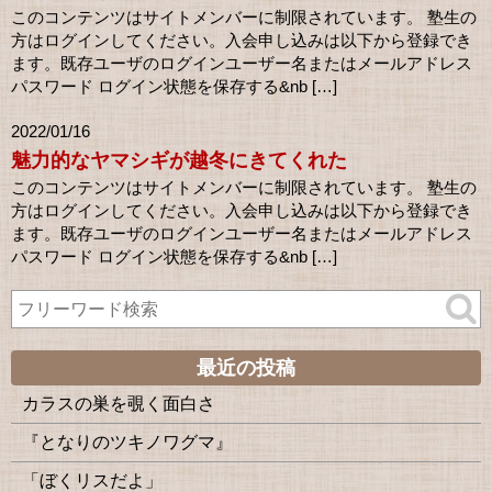
このコンテンツはサイトメンバーに制限されています。 塾生の
方はログインしてください。入会申し込みは以下から登録でき
ます。既存ユーザのログインユーザー名またはメールアドレス
パスワード ログイン状態を保存する&nb […]
2022/01/16
魅力的なヤマシギが越冬にきてくれた
このコンテンツはサイトメンバーに制限されています。 塾生の
方はログインしてください。入会申し込みは以下から登録でき
ます。既存ユーザのログインユーザー名またはメールアドレス
パスワード ログイン状態を保存する&nb […]
最近の投稿
カラスの巣を覗く面白さ
『となりのツキノワグマ』
「ぼくリスだよ」