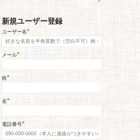
新規ユーザー登録
*
ユーザー名
*
メール
*
姓
*
名
*
電話番号