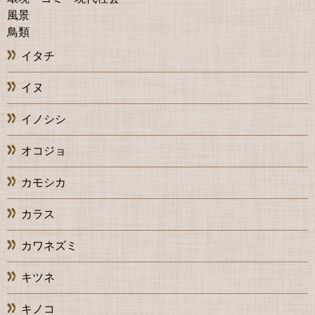
風景
鳥類
イタチ
イヌ
イノシシ
オコジョ
カモシカ
カラス
カワネズミ
キツネ
キノコ