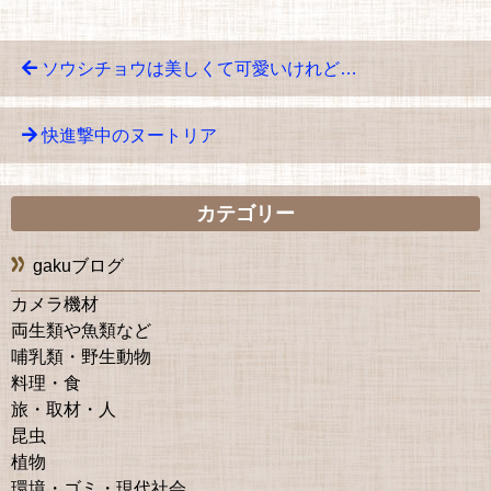
ソウシチョウは美しくて可愛いけれど…
快進撃中のヌートリア
カテゴリー
gakuブログ
カメラ機材
両生類や魚類など
哺乳類・野生動物
料理・食
旅・取材・人
昆虫
植物
環境・ゴミ・現代社会