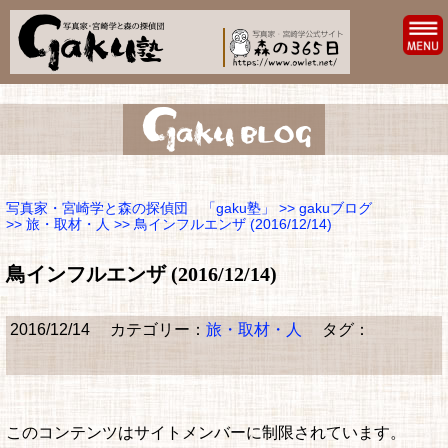
写真家・宮崎学と森の探偵団 「gaku塾」
>>
gakuブログ
>>
旅・取材・人
>> 鳥インフルエンザ (2016/12/14)
鳥インフルエンザ (2016/12/14)
2016/12/14
カテゴリー：
旅・取材・人
タグ：
このコンテンツはサイトメンバーに制限されています。