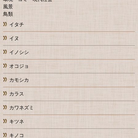
風景
鳥類
イタチ
イヌ
イノシシ
オコジョ
カモシカ
カラス
カワネズミ
キツネ
キノコ