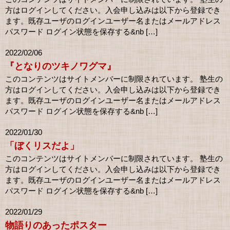
方はログインしてください。入会申し込みは以下から登録でき
ます。既存ユーザのログインユーザー名またはメールアドレス
パスワード ログイン状態を保存する&nb […]
2022/02/06
『となりのツキノワグマ』
このコンテンツはサイトメンバーに制限されています。 塾生の
方はログインしてください。入会申し込みは以下から登録でき
ます。既存ユーザのログインユーザー名またはメールアドレス
パスワード ログイン状態を保存する&nb […]
2022/01/30
「ぼくリスだよ」
このコンテンツはサイトメンバーに制限されています。 塾生の
方はログインしてください。入会申し込みは以下から登録でき
ます。既存ユーザのログインユーザー名またはメールアドレス
パスワード ログイン状態を保存する&nb […]
2022/01/29
物語りのあったポスター