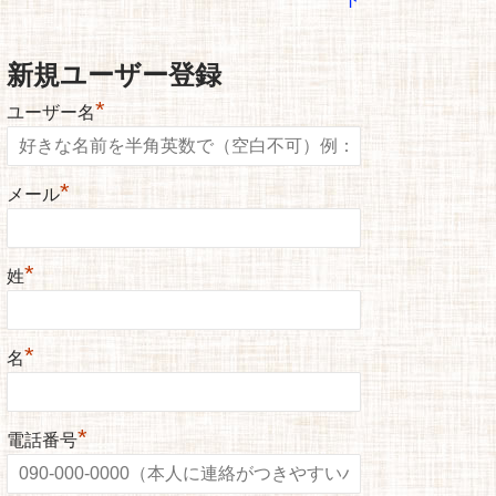
新規ユーザー登録
*
ユーザー名
*
メール
*
姓
*
名
*
電話番号