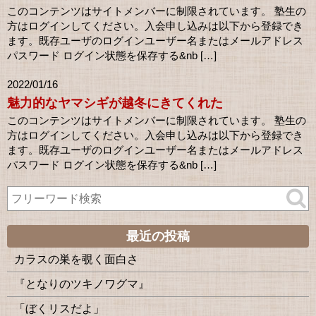
このコンテンツはサイトメンバーに制限されています。 塾生の
方はログインしてください。入会申し込みは以下から登録でき
ます。既存ユーザのログインユーザー名またはメールアドレス
パスワード ログイン状態を保存する&nb […]
2022/01/16
魅力的なヤマシギが越冬にきてくれた
このコンテンツはサイトメンバーに制限されています。 塾生の
方はログインしてください。入会申し込みは以下から登録でき
ます。既存ユーザのログインユーザー名またはメールアドレス
パスワード ログイン状態を保存する&nb […]
最近の投稿
カラスの巣を覗く面白さ
『となりのツキノワグマ』
「ぼくリスだよ」