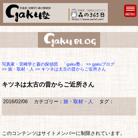
写真家・宮崎学と森の探偵団 「gaku塾」
>>
gakuブログ
>>
旅・取材・人
>> キツネは太古の昔からご近所さん
キツネは太古の昔からご近所さん
2016/02/06
カテゴリー：
旅・取材・人
タグ：
このコンテンツはサイトメンバーに制限されています。