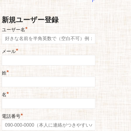
新規ユーザー登録
*
ユーザー名
*
メール
*
姓
*
名
*
電話番号