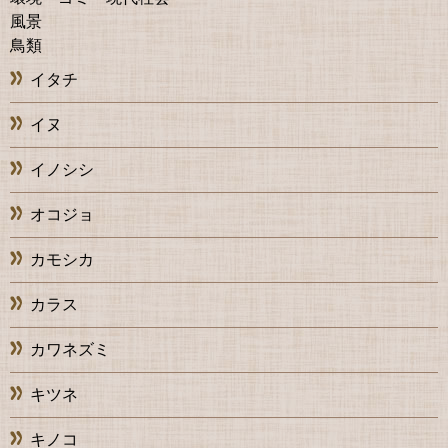
風景
鳥類
イタチ
イヌ
イノシシ
オコジョ
カモシカ
カラス
カワネズミ
キツネ
キノコ