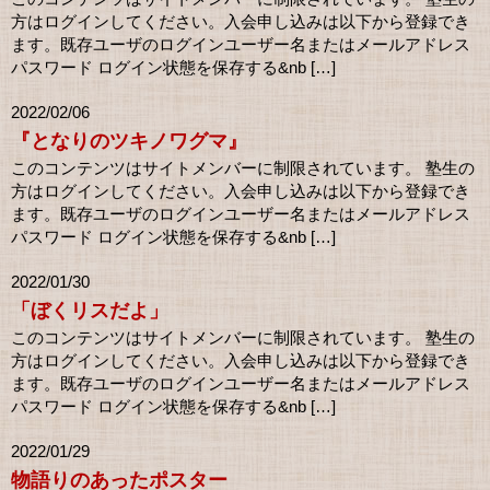
方はログインしてください。入会申し込みは以下から登録でき
ます。既存ユーザのログインユーザー名またはメールアドレス
パスワード ログイン状態を保存する&nb […]
2022/02/06
『となりのツキノワグマ』
このコンテンツはサイトメンバーに制限されています。 塾生の
方はログインしてください。入会申し込みは以下から登録でき
ます。既存ユーザのログインユーザー名またはメールアドレス
パスワード ログイン状態を保存する&nb […]
2022/01/30
「ぼくリスだよ」
このコンテンツはサイトメンバーに制限されています。 塾生の
方はログインしてください。入会申し込みは以下から登録でき
ます。既存ユーザのログインユーザー名またはメールアドレス
パスワード ログイン状態を保存する&nb […]
2022/01/29
物語りのあったポスター