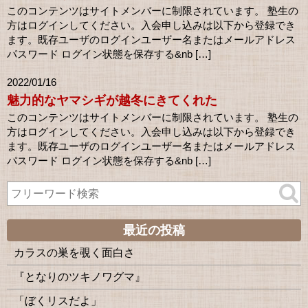
このコンテンツはサイトメンバーに制限されています。 塾生の
方はログインしてください。入会申し込みは以下から登録でき
ます。既存ユーザのログインユーザー名またはメールアドレス
パスワード ログイン状態を保存する&nb […]
2022/01/16
魅力的なヤマシギが越冬にきてくれた
このコンテンツはサイトメンバーに制限されています。 塾生の
方はログインしてください。入会申し込みは以下から登録でき
ます。既存ユーザのログインユーザー名またはメールアドレス
パスワード ログイン状態を保存する&nb […]
最近の投稿
カラスの巣を覗く面白さ
『となりのツキノワグマ』
「ぼくリスだよ」