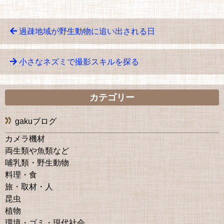
過疎地域が野生動物に追い出される日
小さなネズミで撮影スキルを探る
カテゴリー
gakuブログ
カメラ機材
両生類や魚類など
哺乳類・野生動物
料理・食
旅・取材・人
昆虫
植物
環境・ゴミ・現代社会