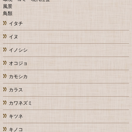
風景
鳥類
イタチ
イヌ
イノシシ
オコジョ
カモシカ
カラス
カワネズミ
キツネ
キノコ