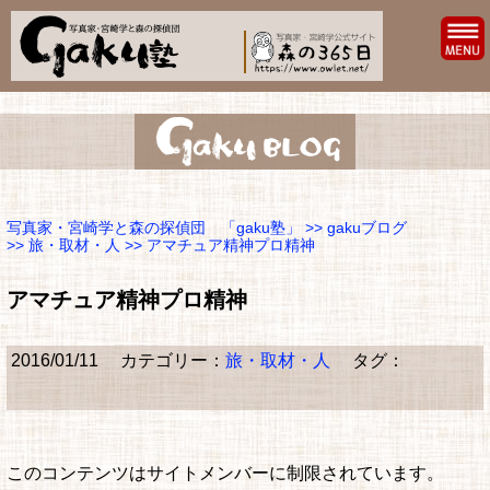
写真家・宮崎学と森の探偵団 「gaku塾」
>>
gakuブログ
>>
旅・取材・人
>> アマチュア精神プロ精神
アマチュア精神プロ精神
2016/01/11
カテゴリー：
旅・取材・人
タグ：
このコンテンツはサイトメンバーに制限されています。