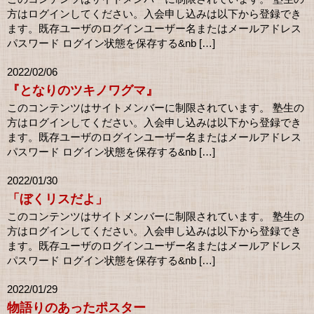
方はログインしてください。入会申し込みは以下から登録でき
ます。既存ユーザのログインユーザー名またはメールアドレス
パスワード ログイン状態を保存する&nb […]
2022/02/06
『となりのツキノワグマ』
このコンテンツはサイトメンバーに制限されています。 塾生の
方はログインしてください。入会申し込みは以下から登録でき
ます。既存ユーザのログインユーザー名またはメールアドレス
パスワード ログイン状態を保存する&nb […]
2022/01/30
「ぼくリスだよ」
このコンテンツはサイトメンバーに制限されています。 塾生の
方はログインしてください。入会申し込みは以下から登録でき
ます。既存ユーザのログインユーザー名またはメールアドレス
パスワード ログイン状態を保存する&nb […]
2022/01/29
物語りのあったポスター