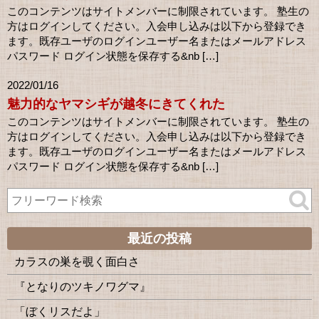
このコンテンツはサイトメンバーに制限されています。 塾生の
方はログインしてください。入会申し込みは以下から登録でき
ます。既存ユーザのログインユーザー名またはメールアドレス
パスワード ログイン状態を保存する&nb […]
2022/01/16
魅力的なヤマシギが越冬にきてくれた
このコンテンツはサイトメンバーに制限されています。 塾生の
方はログインしてください。入会申し込みは以下から登録でき
ます。既存ユーザのログインユーザー名またはメールアドレス
パスワード ログイン状態を保存する&nb […]
最近の投稿
カラスの巣を覗く面白さ
『となりのツキノワグマ』
「ぼくリスだよ」