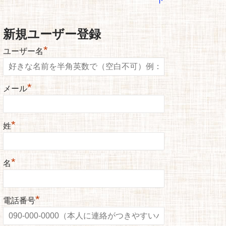
新規ユーザー登録
*
ユーザー名
*
メール
*
姓
*
名
*
電話番号