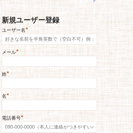
新規ユーザー登録
*
ユーザー名
*
メール
*
姓
*
名
*
電話番号