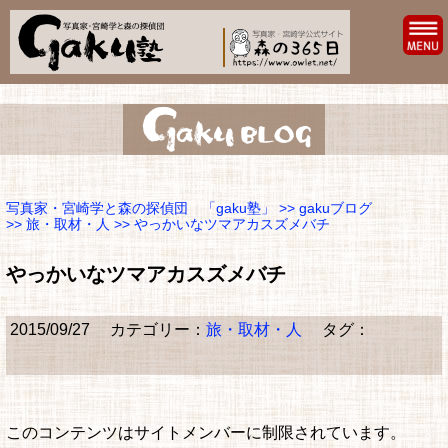
写真家・宮崎学と森の探偵団 「gaku塾」
>>
gakuブログ
>>
旅・取材・人
>> やっかいなツマアカスズメバチ
やっかいなツマアカスズメバチ
2015/09/27
カテゴリー：
旅・取材・人
タグ：
このコンテンツはサイトメンバーに制限されています。