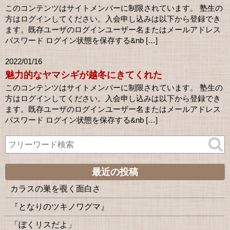
このコンテンツはサイトメンバーに制限されています。 塾生の
方はログインしてください。入会申し込みは以下から登録でき
ます。既存ユーザのログインユーザー名またはメールアドレス
パスワード ログイン状態を保存する&nb […]
2022/01/16
魅力的なヤマシギが越冬にきてくれた
このコンテンツはサイトメンバーに制限されています。 塾生の
方はログインしてください。入会申し込みは以下から登録でき
ます。既存ユーザのログインユーザー名またはメールアドレス
パスワード ログイン状態を保存する&nb […]
最近の投稿
カラスの巣を覗く面白さ
『となりのツキノワグマ』
「ぼくリスだよ」