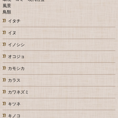
風景
鳥類
イタチ
イヌ
イノシシ
オコジョ
カモシカ
カラス
カワネズミ
キツネ
キノコ