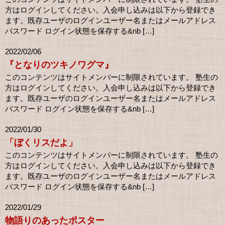
方はログインしてください。入会申し込みは以下から登録でき
ます。既存ユーザのログインユーザー名またはメールアドレス
パスワード ログイン状態を保存する&nb […]
2022/02/06
『となりのツキノワグマ』
このコンテンツはサイトメンバーに制限されています。 塾生の
方はログインしてください。入会申し込みは以下から登録でき
ます。既存ユーザのログインユーザー名またはメールアドレス
パスワード ログイン状態を保存する&nb […]
2022/01/30
「ぼくリスだよ」
このコンテンツはサイトメンバーに制限されています。 塾生の
方はログインしてください。入会申し込みは以下から登録でき
ます。既存ユーザのログインユーザー名またはメールアドレス
パスワード ログイン状態を保存する&nb […]
2022/01/29
物語りのあったポスター