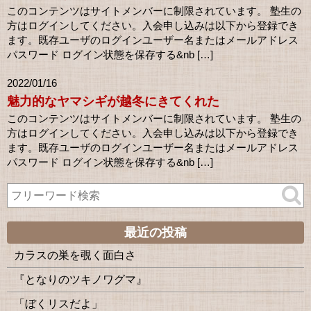
このコンテンツはサイトメンバーに制限されています。 塾生の
方はログインしてください。入会申し込みは以下から登録でき
ます。既存ユーザのログインユーザー名またはメールアドレス
パスワード ログイン状態を保存する&nb […]
2022/01/16
魅力的なヤマシギが越冬にきてくれた
このコンテンツはサイトメンバーに制限されています。 塾生の
方はログインしてください。入会申し込みは以下から登録でき
ます。既存ユーザのログインユーザー名またはメールアドレス
パスワード ログイン状態を保存する&nb […]
最近の投稿
カラスの巣を覗く面白さ
『となりのツキノワグマ』
「ぼくリスだよ」