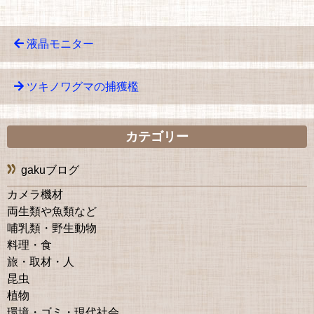
液晶モニター
ツキノワグマの捕獲檻
カテゴリー
gakuブログ
カメラ機材
両生類や魚類など
哺乳類・野生動物
料理・食
旅・取材・人
昆虫
植物
環境・ゴミ・現代社会