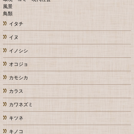
風景
鳥類
イタチ
イヌ
イノシシ
オコジョ
カモシカ
カラス
カワネズミ
キツネ
キノコ