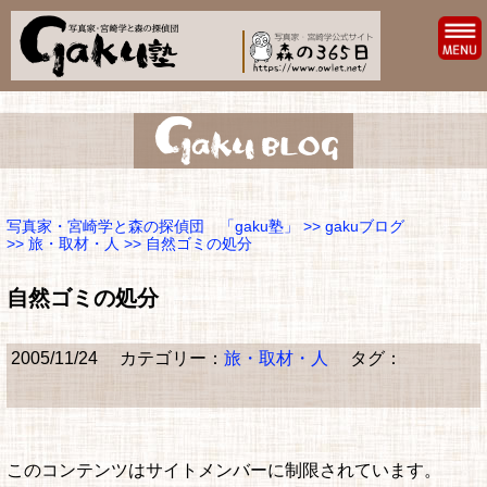
写真家・宮崎学と森の探偵団 「gaku塾」
>>
gakuブログ
>>
旅・取材・人
>> 自然ゴミの処分
自然ゴミの処分
2005/11/24
カテゴリー：
旅・取材・人
タグ：
このコンテンツはサイトメンバーに制限されています。