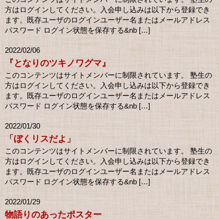
方はログインしてください。入会申し込みは以下から登録でき
ます。既存ユーザのログインユーザー名またはメールアドレス
パスワード ログイン状態を保存する&nb […]
2022/02/06
『となりのツキノワグマ』
このコンテンツはサイトメンバーに制限されています。 塾生の
方はログインしてください。入会申し込みは以下から登録でき
ます。既存ユーザのログインユーザー名またはメールアドレス
パスワード ログイン状態を保存する&nb […]
2022/01/30
「ぼくリスだよ」
このコンテンツはサイトメンバーに制限されています。 塾生の
方はログインしてください。入会申し込みは以下から登録でき
ます。既存ユーザのログインユーザー名またはメールアドレス
パスワード ログイン状態を保存する&nb […]
2022/01/29
物語りのあったポスター