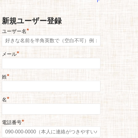
新規ユーザー登録
*
ユーザー名
*
メール
*
姓
*
名
*
電話番号