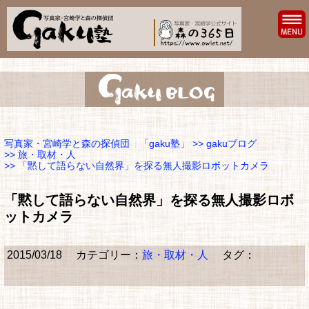
写真家・宮崎学と森の探偵団 「gaku塾」
>>
gakuブログ
>>
旅・取材・人
>> 「黙して語らない自然界」を探る無人撮影ロボットカメラ
「黙して語らない自然界」を探る無人撮影ロボ
ットカメラ
2015/03/18
カテゴリー：
旅・取材・人
タグ：