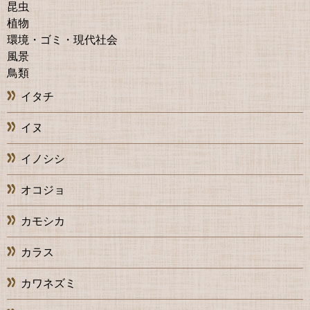
昆虫
植物
環境・ゴミ・現代社会
風景
鳥類
イタチ
イヌ
イノシシ
オコジョ
カモシカ
カラス
カワネズミ