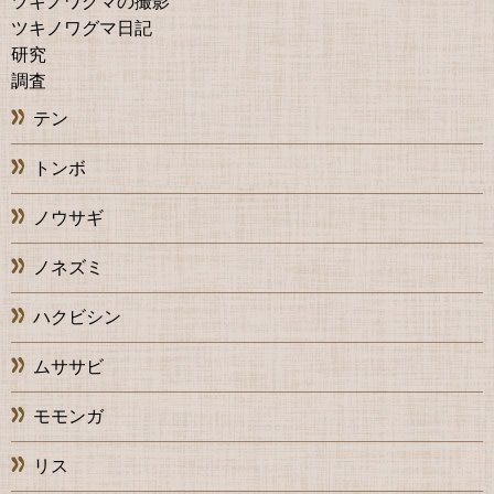
ツキノワグマの撮影
ツキノワグマ日記
研究
調査
テン
トンボ
ノウサギ
ノネズミ
ハクビシン
ムササビ
モモンガ
リス