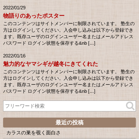
2022/01/29
物語りのあったポスター
このコンテンツはサイトメンバーに制限されています。 塾生の
方はログインしてください。入会申し込みは以下から登録でき
ます。既存ユーザのログインユーザー名またはメールアドレス
パスワード ログイン状態を保存する&nb […]
2022/01/16
魅力的なヤマシギが越冬にきてくれた
このコンテンツはサイトメンバーに制限されています。 塾生の
方はログインしてください。入会申し込みは以下から登録でき
ます。既存ユーザのログインユーザー名またはメールアドレス
パスワード ログイン状態を保存する&nb […]
最近の投稿
カラスの巣を覗く面白さ