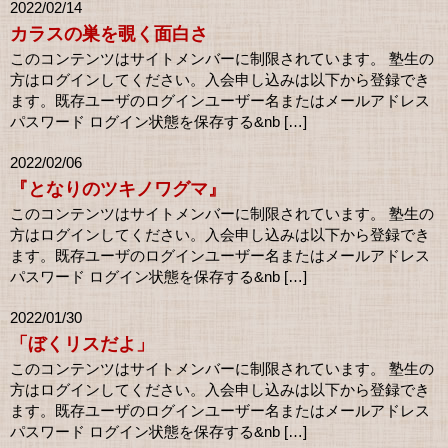
2022/02/14
カラスの巣を覗く面白さ
このコンテンツはサイトメンバーに制限されています。 塾生の
方はログインしてください。入会申し込みは以下から登録でき
ます。既存ユーザのログインユーザー名またはメールアドレス
パスワード ログイン状態を保存する&nb […]
2022/02/06
『となりのツキノワグマ』
このコンテンツはサイトメンバーに制限されています。 塾生の
方はログインしてください。入会申し込みは以下から登録でき
ます。既存ユーザのログインユーザー名またはメールアドレス
パスワード ログイン状態を保存する&nb […]
2022/01/30
「ぼくリスだよ」
このコンテンツはサイトメンバーに制限されています。 塾生の
方はログインしてください。入会申し込みは以下から登録でき
ます。既存ユーザのログインユーザー名またはメールアドレス
パスワード ログイン状態を保存する&nb […]