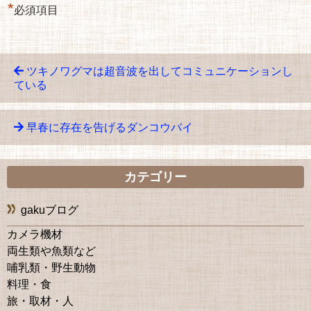
*
必須項目
ツキノワグマは超音波を出してコミュニケーションし
ている
早春に存在を告げるダンコウバイ
カテゴリー
gakuブログ
カメラ機材
両生類や魚類など
哺乳類・野生動物
料理・食
旅・取材・人